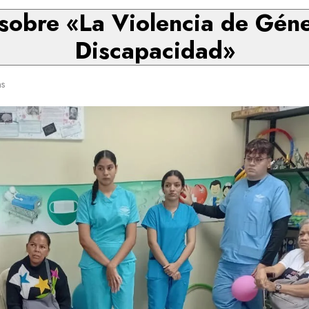
sobre «La Violencia de Gén
Discapacidad»
ns