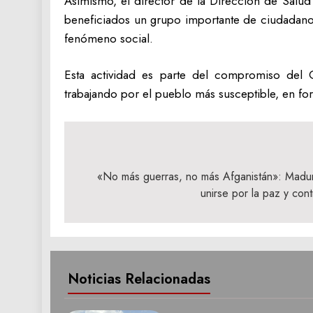
Asimismo, el director de la Dirección de Salud
beneficiados un grupo importante de ciudadanos,
fenómeno social.
Esta actividad es parte del compromiso del 
trabajando por el pueblo más susceptible, en for
Navegación
de
«No más guerras, no más Afganistán»: Madur
unirse por la paz y con
entradas
Noticias Relacionadas