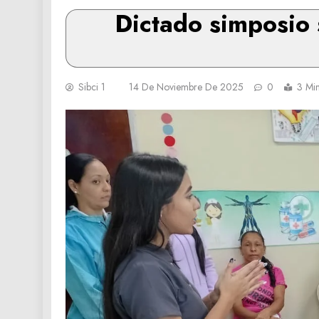
Dictado simposio 
Sibci 1
14 De Noviembre De 2025
0
3 Mi