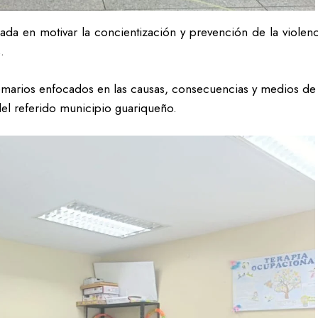
da en motivar la concientización y prevención de la violenc
.
temarios enfocados en las causas, consecuencias y medios de
del referido municipio guariqueño.