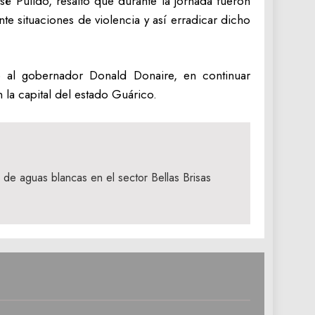
é Pulido, resaltó que durante la jornada fueron
e situaciones de violencia y así erradicar dicho
o al gobernador Donald Donaire, en continuar
 la capital del estado Guárico.
 de aguas blancas en el sector Bellas Brisas