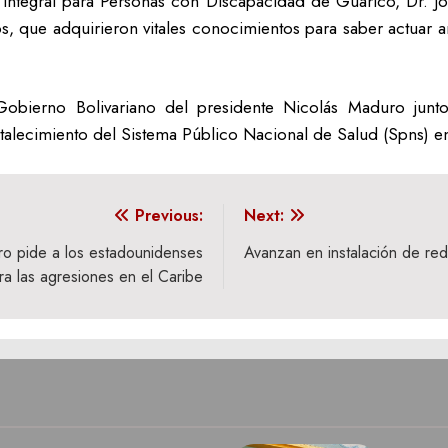
 Integral para Personas con Discapacidad de Guárico, Dr. Jos
 que adquirieron vitales conocimientos para saber actuar ant
Gobierno Bolivariano del presidente Nicolás Maduro junt
talecimiento del Sistema Público Nacional de Salud (Spns) en
Previous:
Next:
o pide a los estadounidenses
Avanzan en instalación de red
tra las agresiones en el Caribe