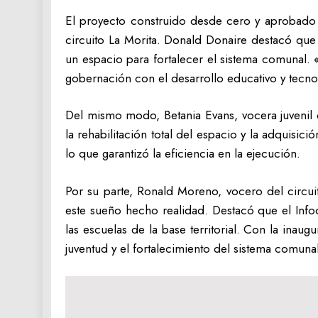
El proyecto construido desde cero y aprobado p
circuito La Morita. Donald Donaire destacó qu
un espacio para fortalecer el sistema comunal.
gobernación con el desarrollo educativo y tecno
Del mismo modo, Betania Evans, vocera juvenil d
la rehabilitación total del espacio y la adquis
lo que garantizó la eficiencia en la ejecución.
Por su parte, Ronald Moreno, vocero del circui
este sueño hecho realidad. Destacó que el Infoc
las escuelas de la base territorial. Con la ina
juventud y el fortalecimiento del sistema comuna
Navegación