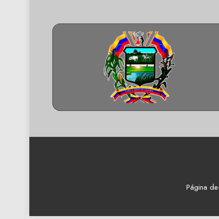
Página de