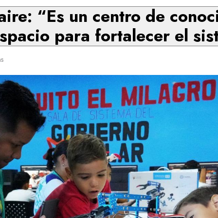
re: “Es un centro de conoc
spacio para fortalecer el s
ns