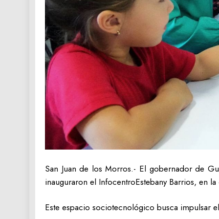
San Juan de los Morros.- El gobernador de Guá
inauguraron el InfocentroEstebany Barrios, en l
Este espacio sociotecnológico busca impulsar el