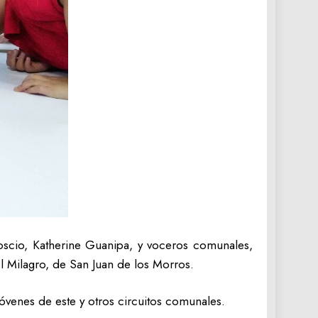
oscio, Katherine Guanipa, y voceros comunales,
l Milagro, de San Juan de los Morros.
óvenes de este y otros circuitos comunales.