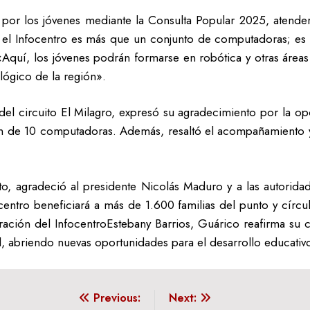
or los jóvenes mediante la Consulta Popular 2025, atenderá 
e el Infocentro es más que un conjunto de computadoras; es
 «Aquí, los jóvenes podrán formarse en robótica y otras área
lógico de la región».
el circuito El Milagro, expresó su agradecimiento por la op
ición de 10 computadoras. Además, resaltó el acompañamiento y
to, agradeció al presidente Nicolás Maduro y a las autoridad
entro beneficiará a más de 1.600 familias del punto y círcu
uguración del InfocentroEstebany Barrios, Guárico reafirma 
l, abriendo nuevas oportunidades para el desarrollo educativo
Previous:
Next: