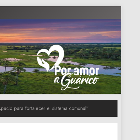
acio para fortalecer el sistema comunal”