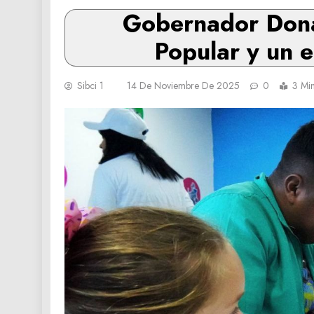
Gobernador Donai
Popular y un e
Sibci 1
14 De Noviembre De 2025
0
3 Mi