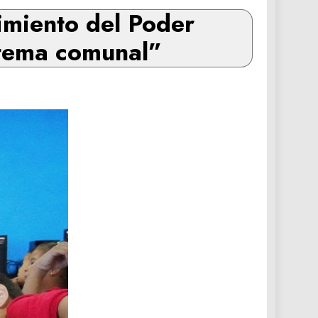
imiento del Poder
istema comunal”