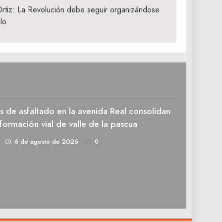
tiz: La Revolución debe seguir organizándose
lo
 de asfaltado en la avenida Real consolidan
sformación vial de valle de la pascua
1
6 de agosto de 2026
0