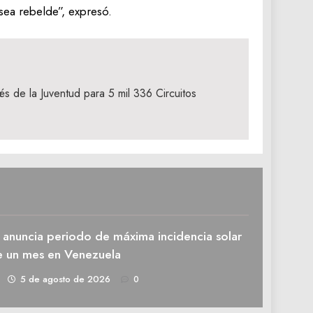
sea rebelde”, expresó.
s de la Juventud para 5 mil 336 Circuitos
 anuncia periodo de máxima incidencia solar
e un mes en Venezuela
1
5 de agosto de 2026
0