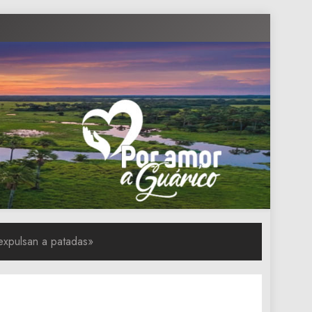
expulsan a patadas»