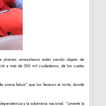
e jóvenes venezolanos están siendo objeto de
tó a más de 300 mil ciudadanos, de los cuales
sirena falsos” que los llevaron al norte, donde
dependencia y la soberanía nacional. “Levante la