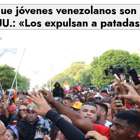
ue jóvenes venezolanos son 
UU.: «Los expulsan a patadas
s