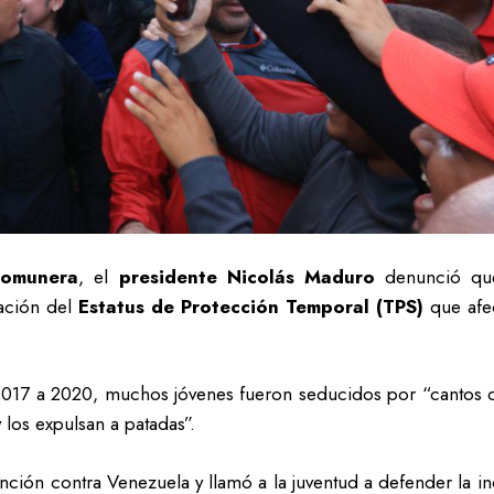
Comunera
, el
presidente Nicolás Maduro
denunció qu
nación del
Estatus de Protección Temporal (TPS)
que afec
17 a 2020, muchos jóvenes fueron seducidos por “cantos de 
 los expulsan a patadas”.
nción contra Venezuela y llamó a la juventud a defender la in