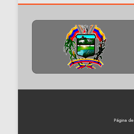
Página de