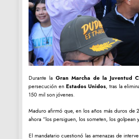
Durante la
Gran Marcha de la Juventud 
persecución en
Estados Unidos
, tras la elimi
150 mil son jóvenes.
Maduro afirmó que, en los años más duros de 20
ahora “los persiguen, los someten, los golpean y
El mandatario cuestionó las amenazas de interve