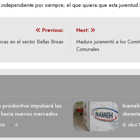
 independiente por siempre; el que quiera que esta juventud 
Previous:
Next:
cas en el sector Bellas Brisas
Maduro juramentó a los Comité
Comunales
n productiva impulsará las
Inameh
s hacia nuevos mercados
durant
sibci 
026
0