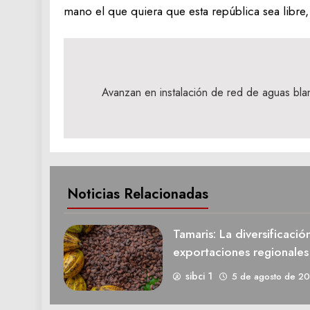
mano el que quiera que esta república sea libre,
Navegación
de
Avanzan en instalación de red de aguas blan
entradas
Noticias Relacionadas
Tamaris: La diversificació
exportaciones regionale
sibci 1
5 de agosto de 2