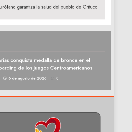
uirófano garantiza la salud del pueblo de Orituco
rias conquista medalla de bronce en el
oarding de los Juegos Centroamericanos
1
6 de agosto de 2026
0