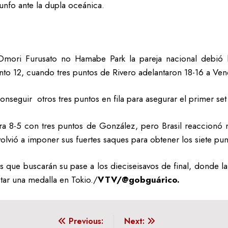
iunfo ante la dupla oceánica.
 Omori Furusato no Hamabe Park la pareja nacional debió
unto 12, cuando tres puntos de Rivero adelantaron 18-16 a Ven
onseguir otros tres puntos en fila para asegurar el primer set
ra 8-5 con tres puntos de González, pero Brasil reaccionó 
olvió a imponer sus fuertes saques para obtener los siete pun
s que buscarán su pase a los dieciseisavos de final, donde l
star una medalla en Tokio./
VTV/@gobguárico.
Previous:
Next: