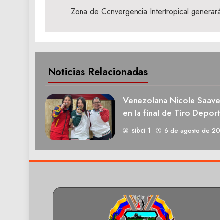
de
Zona de Convergencia Intertropical generará 
entradas
Noticias Relacionadas
Venezolana Nicole Saave
en la final de Tiro Deport
sibci 1
6 de agosto de 2