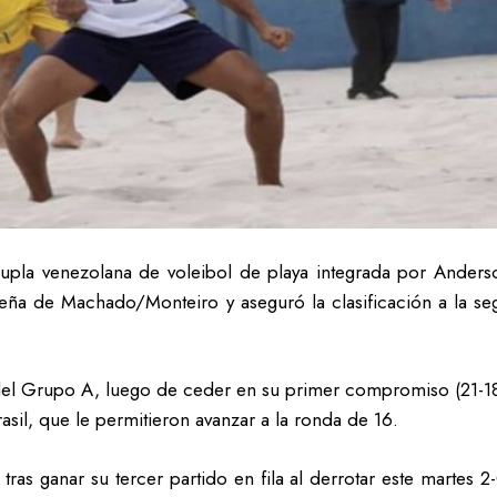
upla venezolana de voleibol de playa integrada por Anders
asileña de Machado/Monteiro y aseguró la clasificación a la 
el Grupo A, luego de ceder en su primer compromiso (21-18
Brasil, que le permitieron avanzar a la ronda de 16.
ras ganar su tercer partido en fila al derrotar este martes 2-0