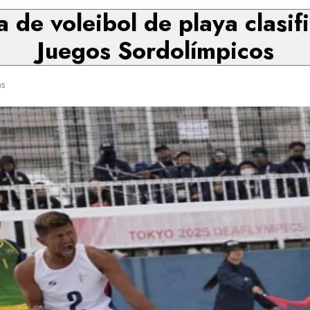
 de voleibol de playa clasif
Juegos Sordolímpicos
ns