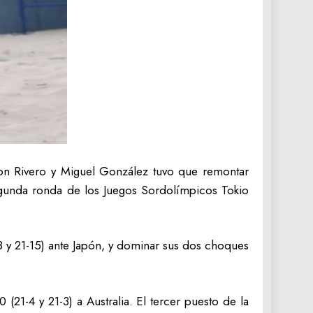
on Rivero y Miguel González tuvo que remontar
segunda ronda de los Juegos Sordolímpicos Tokio
 y 21-15) ante Japón, y dominar sus dos choques
 (21-4 y 21-3) a Australia. El tercer puesto de la