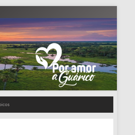
picos