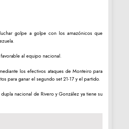
 luchar golpe a golpe con los amazónicos que
ezuela.
 favorable al equipo nacional.
mediante los efectivos ataques de Monteiro para
tos para ganar el segundo set 21-17 y el partido.
a dupla nacional de Rivero y González ya tiene su