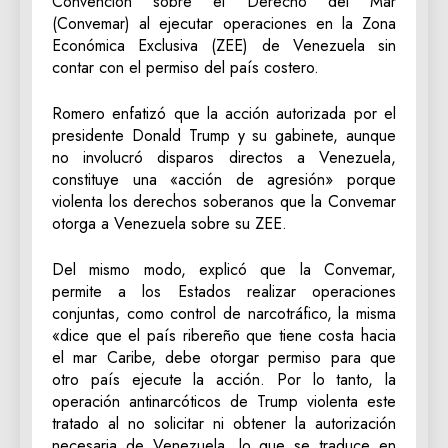
Convención sobre el Derecho del Mar
(Convemar) al ejecutar operaciones en la Zona
Económica Exclusiva (ZEE) de Venezuela sin
contar con el permiso del país costero.
Romero enfatizó que la acción autorizada por el
presidente Donald Trump y su gabinete, aunque
no involucró disparos directos a Venezuela,
constituye una «acción de agresión» porque
violenta los derechos soberanos que la Convemar
otorga a Venezuela sobre su ZEE.
Del mismo modo, explicó que la Convemar,
permite a los Estados realizar operaciones
conjuntas, como control de narcotráfico, la misma
«dice que el país ribereño que tiene costa hacia
el mar Caribe, debe otorgar permiso para que
otro país ejecute la acción. Por lo tanto, la
operación antinarcóticos de Trump violenta este
tratado al no solicitar ni obtener la autorización
necesaria de Venezuela, lo que se traduce en