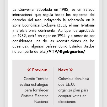
La Convemar adoptada en 1982, es un tratado
internacional que regula todos los aspectos del
derecho del mar, incluyendo la soberanía en la
Zona Económica Exclusiva (ZEE), el mar territorial
y la plataforma continental. Aunque fue aprobada
en 1982, entró en vigor en 1994, y a pesar de ser
considerada una de las «constituciones de los
océanos», algunos países como Estados Unidos
no son parte de ella.
/VTV/@gobguarico/
Navegación
Previous:
Next:
de
Comité Técnico
Colombia denuncia
evalúa estrategias
que EE.UU.
entradas
para fortalecer
organiza plan para
Sistema Eléctrico
comprar votos en
Nacional
elecciones