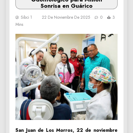
Sonrisa en Guárico
Sibci 1
22 De Noviembre De 2025
0
3
Mins
‎San Juan de Los Morros, 22 de noviembre