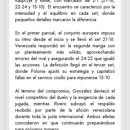
Kasprzyk y Klimik, con marcador de 2-1 (21-16,
22-24 y 15-10). El encuentro se caracterizó por la
intensidad y el equilibrio en cada set, donde
pequeños detalles marcaron la diferencia.
En el primer parcial, el conjunto europeo impuso
su ritmo desde el inicio y se llevó el set 21-16.
Venezuela respondió en la segunda manga con
un planteamiento más sólido, aprovechando
errores del rival y asegurando el 24-22 que igualó
las acciones. La definición llegó en el tercer set,
donde Polonia ajustó su estrategia y capitalizó
fallas en el servicio criollo para imponerse 15-10.
Al término del compromiso, González destacó el
nivel competitivo del duelo y la exigencia de cada
jugada, mientras Rivero subrayó el respaldo
recibido por parte de la afición venezolana
durante toda la justa internacional. Ambos atletas
coincidieron en que continuarán preparándose
para próximos torneos.