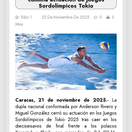
Sordolímpicos Tokio
Sibci 1
22 De Noviembre De 2025
0
3
Mins
Caracas, 21 de noviembre de 2025.-
La
dupla nacional conformada por Anderson Rivero y
Miguel González cerró su actuación en los Juegos
Sordolímpicos de Tokio 2025 tras caer en los
dieciseisavos de final frente a los polacos