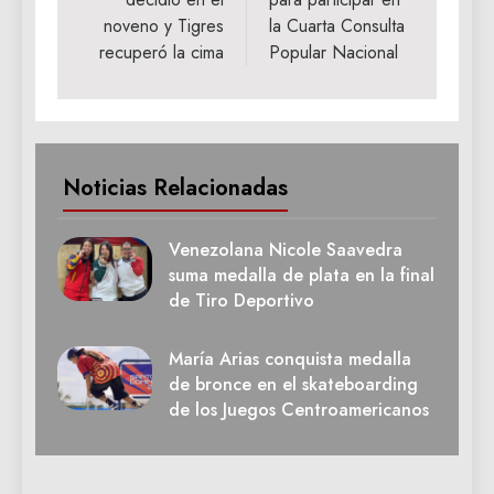
entradas
noveno y Tigres
la Cuarta Consulta
recuperó la cima
Popular Nacional
Noticias Relacionadas
Venezolana Nicole Saavedra
suma medalla de plata en la final
de Tiro Deportivo
María Arias conquista medalla
de bronce en el skateboarding
de los Juegos Centroamericanos