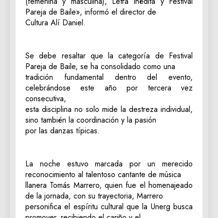
(femenina y masculina), Letra Inédita y Festival
Pareja de Baile», informó el director de
Cultura Alí Daniel.
Se debe resaltar que la categoría de Festival
Pareja de Baile, se ha consolidado como una
tradición fundamental dentro del evento,
celebrándose este año por tercera vez
consecutiva,
esta disciplina no solo mide la destreza individual,
sino también la coordinación y la pasión
por las danzas típicas.
La noche estuvo marcada por un merecido
reconocimiento al talentoso cantante de música
llanera Tomás Marrero, quien fue el homenajeado
de la jornada, con su trayectoria, Marrero
personifica el espíritu cultural que la Unerg busca
promover, recibiendo el cariño y el