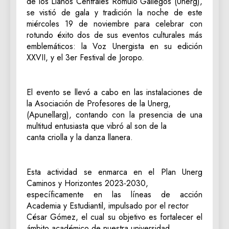
de los Llanos Centrales Rómulo Gallegos (Unerg),
se vistió de gala y tradición la noche de este
miércoles 19 de noviembre para celebrar con
rotundo éxito dos de sus eventos culturales más
emblemáticos: la Voz Unergista en su edición
XXVII, y el 3er Festival de Joropo.
El evento se llevó a cabo en las instalaciones de
la Asociación de Profesores de la Unerg,
(Apunellarg), contando con la presencia de una
multitud entusiasta que vibró al son de la
canta criolla y la danza llanera.
Esta actividad se enmarca en el Plan Unerg
Caminos y Horizontes 2023-2030,
específicamente en las líneas de acción
Academia y Estudiantil, impulsado por el rector
César Gómez, el cual su objetivo es fortalecer el
ámbito académico de nuestra universidad,