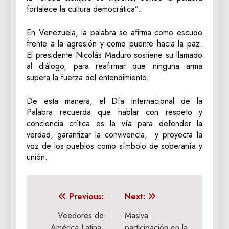
fortalece la cultura democrática”.
En Venezuela, la palabra se afirma como escudo
frente a la agresión y como puente hacia la paz.
El presidente Nicolás Maduro sostiene su llamado
al diálogo, para reafirmar que ninguna arma
supera la fuerza del entendimiento.
De esta manera, el Día Internacional de la
Palabra recuerda que hablar con respeto y
conciencia crítica es la vía para defender la
verdad, garantizar la convivencia, y proyecta la
voz de los pueblos como símbolo de soberanía y
unión.
Navegación
Previous:
Next:
de
Veedores de
Masiva
América Latina,
participación en la