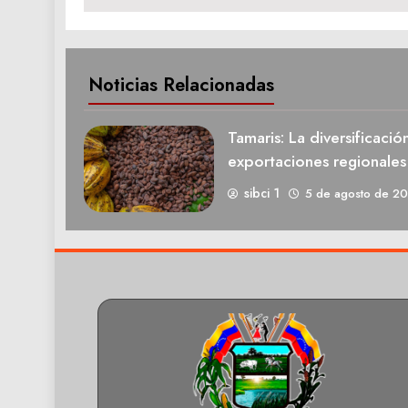
Noticias Relacionadas
Tamaris: La diversificació
exportaciones regionale
sibci 1
5 de agosto de 2