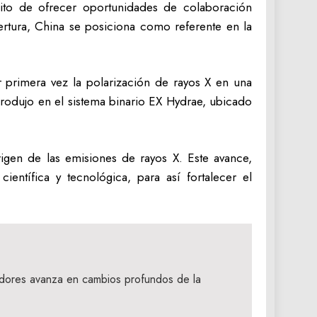
sito de ofrecer oportunidades de colaboración
ertura, China se posiciona como referente en la
r primera vez la polarización de rayos X en una
rodujo en el sistema binario EX Hydrae, ubicado
rigen de las emisiones de rayos X. Este avance,
entífica y tecnológica, para así fortalecer el
jadores avanza en cambios profundos de la