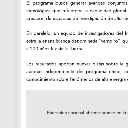
El programa busca generar avances conjuntos 
tecnológica que refuercen la capacidad global 
creación de espacios de investigación de alto n
En paralelo, un equipo de investigadores del I
estrella enana blanca denominada “vampiro”, qu
a 200 años luz de la Tierra.
Los resultados aportan nuevas pistas sobre la 
aunque independiente del programa chino, comp
conocimiento sobre fenómenos de alta energía e
Navegación
de
Bádminton nacional obtiene bronce en la 
entradas