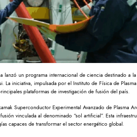
a lanzó un programa internacional de ciencia destinado a la
ui. La iniciativa, impulsada por el Instituto de Física de Pla
rincipales plataformas de investigación de fusión del país.
 Tokamak Superconductor Experimental Avanzado de Plasma A
usión vinculada al denominado “sol artificial”. Esta infraestr
gías capaces de transformar el sector energético global.