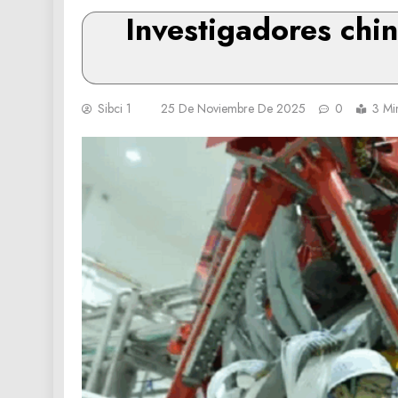
Investigadores chin
Sibci 1
25 De Noviembre De 2025
0
3 Mi