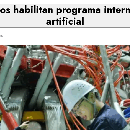
os habilitan programa intern
artificial
ns