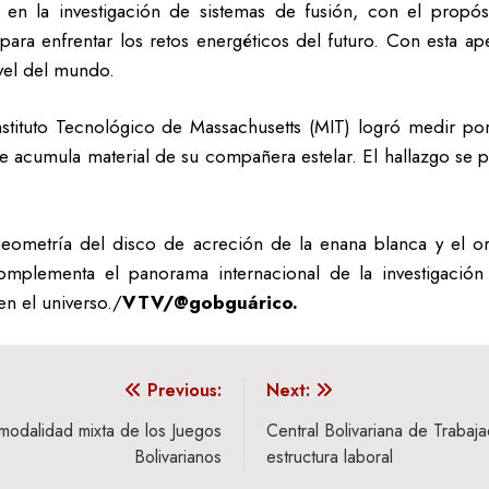
en la investigación de sistemas de fusión, con el propó
para enfrentar los retos energéticos del futuro. Con esta ap
ivel del mundo.
nstituto Tecnológico de Massachusetts (MIT) logró medir po
e acumula material de su compañera estelar. El hallazgo se p
geometría del disco de acreción de la enana blanca y el o
lementa el panorama internacional de la investigación ci
n el universo./
VTV/@gobguárico.
Previous:
Next:
modalidad mixta de los Juegos
Central Bolivariana de Traba
Bolivarianos
estructura laboral