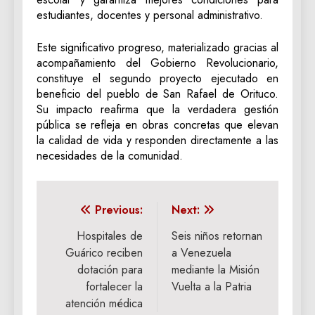
estudiantes, docentes y personal administrativo.
Este significativo progreso, materializado gracias al
acompañamiento del Gobierno Revolucionario,
constituye el segundo proyecto ejecutado en
beneficio del pueblo de San Rafael de Orituco.
Su impacto reafirma que la verdadera gestión
pública se refleja en obras concretas que elevan
la calidad de vida y responden directamente a las
necesidades de la comunidad.
Navegación
Previous:
Next:
de
Hospitales de
Seis niños retornan
Guárico reciben
a Venezuela
entradas
dotación para
mediante la Misión
fortalecer la
Vuelta a la Patria
atención médica