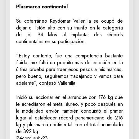
Plusmarca continental
Su coterráneo Keydomar Vallenilla se ocupó de
dejar el listón alto con su triunfo en la categoría
de los 94 kilos al implantar dos récords
continentales en su participación.
“Estoy contento, fue una competencia bastante
fluida, me faltó un poquito más de emoción en la
última prueba para traer esos pesos a mis marcas,
pero bueno, seguiremos trabajando y vamos para
adelante”, confesó Vallenilla.
Inició su accionar en el arranque con 176 kg que
le acreditaron el metal áureo, y poco después en
la modalidad envión también conquistó el primer
lugar al establecer récord panamericano de 216
kg y plusmarca continental con el total acumulado
de 392 kg.
Récord sub-23