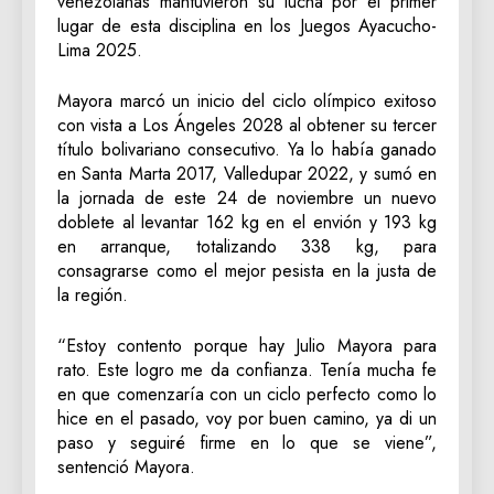
venezolanas mantuvieron su lucha por el primer
lugar de esta disciplina en los Juegos Ayacucho-
Lima 2025.
Mayora marcó un inicio del ciclo olímpico exitoso
con vista a Los Ángeles 2028 al obtener su tercer
título bolivariano consecutivo. Ya lo había ganado
en Santa Marta 2017, Valledupar 2022, y sumó en
la jornada de este 24 de noviembre un nuevo
doblete al levantar 162 kg en el envión y 193 kg
en arranque, totalizando 338 kg, para
consagrarse como el mejor pesista en la justa de
la región.
“Estoy contento porque hay Julio Mayora para
rato. Este logro me da confianza. Tenía mucha fe
en que comenzaría con un ciclo perfecto como lo
hice en el pasado, voy por buen camino, ya di un
paso y seguiré firme en lo que se viene”,
sentenció Mayora.