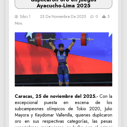
Ayacucho-Lima 2025
Sibci 1
25 De Noviembre De 2025
0
5
Mins
Caracas, 25 de noviembre del 2025.-
Con la
excepcional puesta en escena de los
subcampeones olímpicos de Tokio 2020, Julio
Mayora y Keydomar Vallenilla, quienes duplicaron
oro en sus respectivas categorías, las pesas