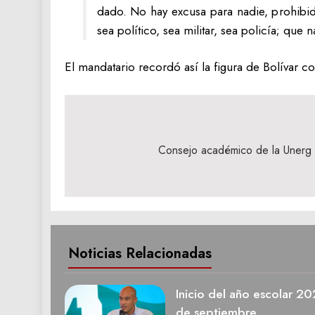
dado. No hay excusa para nadie, prohibido 
sea político, sea militar, sea policía; que 
El mandatario recordó así la figura de Bolívar c
Navegación
de
Consejo académico de la Unerg t
entradas
Noticias Relacionadas
Inicio del año escolar 2
de septiembre