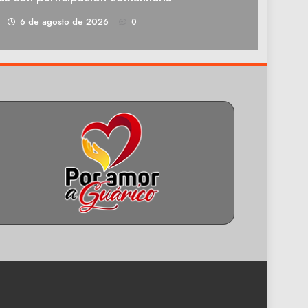
1
6 de agosto de 2026
0