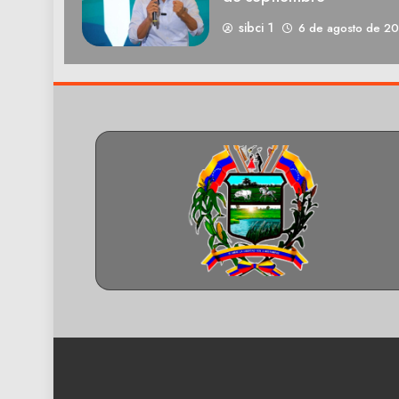
sibci 1
6 de agosto de 2