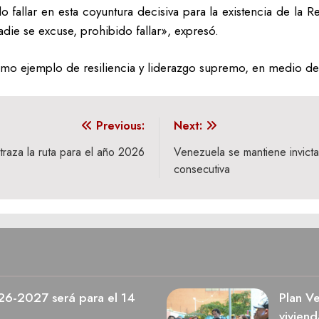
fallar en esta coyuntura decisiva para la existencia de la Re
nadie se excuse, prohibido fallar», expresó.
omo ejemplo de resiliencia y liderazgo supremo, en medio de 
Previous:
Next:
raza la ruta para el año 2026
Venezuela se mantiene invicta 
consecutiva
026-2027 será para el 14
Plan V
viviend