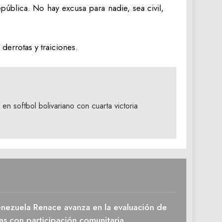
pública. No hay excusa para nadie, sea civil,
derrotas y traiciones.
en softbol bolivariano con cuarta victoria
enezuela Renace avanza en la evaluación de
as con participación comunitaria