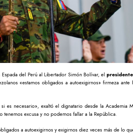
a Espada del Perú al Libertador Simón Bolívar, el
president
ezolanos «estamos obligados a autoexigirnos» firmeza ante 
a si es necesario», exaltó el dignatario desde la Academia Mi
no tenemos excusa y no podemos fallar a la República.
bligados a autoexigirnos y exigirnos diez veces más de lo 