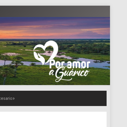
cesario»