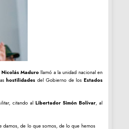
e Nicolás Maduro
llamó a la unidad nacional en
las
hostilidades
del Gobierno de los
Estados
litar, citando al
Libertador Simón Bolívar
, al
que damos, de lo que somos, de lo que hemos