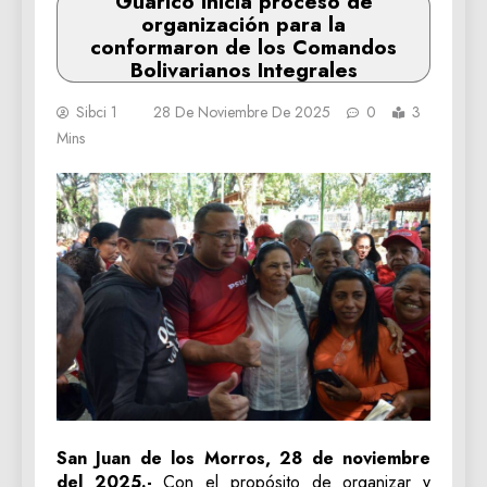
Guárico inicia proceso de
organización para la
conformaron de los Comandos
Bolivarianos Integrales
Sibci 1
28 De Noviembre De 2025
0
3
Mins
San Juan de los Morros, 28 de noviembre
del 2025.-
Con el propósito de organizar y