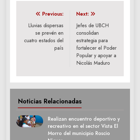
Navegación
Previous:
Next:
de
Lluvias dispersas
Jefes de UBCH
se prevén en
consolidan
entradas
cuatro estados del
estrategia para
país
fortalecer el Poder
Popular y apoyar a
Nicolás Maduro
Noticias Relacionadas
Realizan encuentro deportivo y
recreativo en el sector Vista El
Morro del municipio Roscio