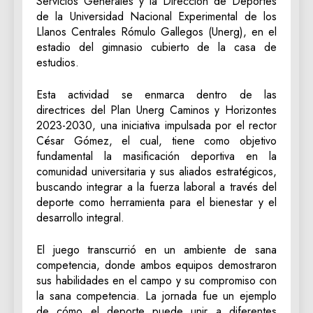
Servicios Generales y la Dirección de Deportes
de la Universidad Nacional Experimental de los
Llanos Centrales Rómulo Gallegos (Unerg), en el
estadio del gimnasio cubierto de la casa de
estudios.
​Esta actividad se enmarca dentro de las
directrices del Plan Unerg Caminos y Horizontes
2023-2030, una iniciativa impulsada por el rector
César Gómez, el cual, tiene como objetivo
fundamental la masificación deportiva en la
comunidad universitaria y sus aliados estratégicos,
buscando integrar a la fuerza laboral a través del
deporte como herramienta para el bienestar y el
desarrollo integral.
El juego transcurrió en un ambiente de sana
competencia, donde ambos equipos demostraron
sus habilidades en el campo y su compromiso con
la sana competencia. La jornada fue un ejemplo
de cómo el deporte puede unir a diferentes