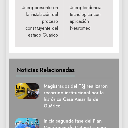
de
Unerg presente en
Unerg tendencia
la instalación del
tecnológica con
entradas
proceso
aplicación
constituyente del
Neuromed
estado Guárico
Noticias Relacionadas
Magistrados del TSJ realizaron
recorrido institucional por la
histórica Casa Amarilla de
Guárico
Inicia segunda fase del Plan
Quirúrgico de Cataratas para