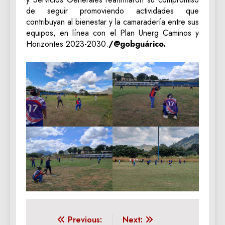
de seguir promoviendo actividades que
contribuyan al bienestar y la camaradería entre sus
equipos, en línea con el Plan Unerg Caminos y
Horizontes 2023-2030.
/@gobguárico.
Navegación
Previous:
Next: