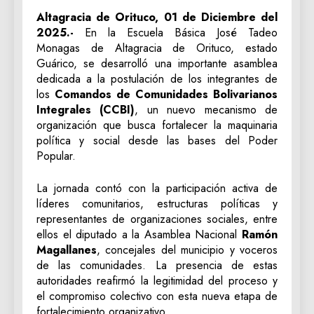
Altagracia de Orituco, 01 de Diciembre del
2025.-
En la Escuela Básica José Tadeo
Monagas de Altagracia de Orituco, estado
Guárico, se desarrolló una importante asamblea
dedicada a la postulación de los integrantes de
los
Comandos de Comunidades Bolivarianos
Integrales (CCBI)
, un nuevo mecanismo de
organización que busca fortalecer la maquinaria
política y social desde las bases del Poder
Popular.
La jornada contó con la participación activa de
líderes comunitarios, estructuras políticas y
representantes de organizaciones sociales, entre
ellos el diputado a la Asamblea Nacional
Ramón
Magallanes
, concejales del municipio y voceros
de las comunidades. La presencia de estas
autoridades reafirmó la legitimidad del proceso y
el compromiso colectivo con esta nueva etapa de
fortalecimiento organizativo.