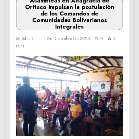
Asambleas en Altagracia de
Orituco impulsan la postulación
de los Comandos de
Comunidades Bolivarianos
Integrales
Sibci 1
1 De Diciembre De 2025
0
3
Mins