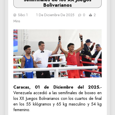
Bolivarianos
Sibci 1
1 De Diciembre De 2025
0
2
Mins
Caracas, 01 de Diciembre del 2025.-
Venezuela accedió a las semifinales de boxeo en
los XX Juegos Bolivarianos con los cuartos de final
en los 55 kilógramos y 65 kg masculino y 54 kg
femenino.