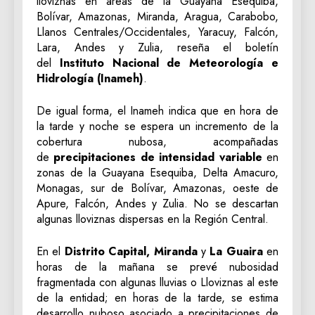
lloviznas en áreas de la Guayana Esequiba,
Bolívar, Amazonas, Miranda, Aragua, Carabobo,
Llanos Centrales/Occidentales, Yaracuy, Falcón,
Lara, Andes y Zulia, reseña el boletín
del
Instituto Nacional de Meteorología e
Hidrología (Inameh)
.
De igual forma, el Inameh indica que en hora de
la tarde y noche se espera un incremento de la
cobertura nubosa, acompañadas
de
precipitaciones de intensidad variable
en
zonas de la Guayana Esequiba, Delta Amacuro,
Monagas, sur de Bolívar, Amazonas, oeste de
Apure, Falcón, Andes y Zulia. No se descartan
algunas lloviznas dispersas en la Región Central.
En el
Distrito Capital, Miranda
y
La Guaira
en
horas de la mañana se prevé nubosidad
fragmentada con algunas lluvias o Lloviznas al este
de la entidad; en horas de la tarde, se estima
desarrollo nuboso asociado a precipitaciones de