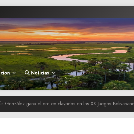
cion
Noticias
s González gana el oro en clavados en los XX Juegos Bolivarian