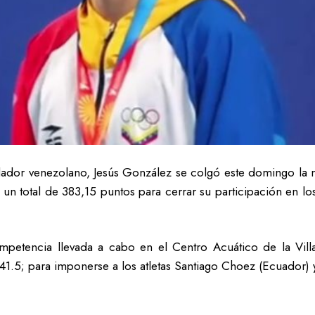
dador venezolano, Jesús González se colgó este domingo la me
 un total de 383,15 puntos para cerrar su participación en l
etencia llevada a cabo en el Centro Acuático de la Villa
 y 41.5; para imponerse a los atletas Santiago Choez (Ecuador