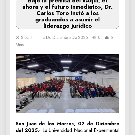
Bajo la premisa del «Aquí, el
ahora y el futuro inmediato», Dr.
Carlos Toro instó a los
graduandos a asumir el
liderazgo jurídico
Sibci 1
3 De Diciembre De 2025
0
5
Mins
San Juan de los Morros, 02 de Diciembre
del 2025.-
La Universidad Nacional Experimental