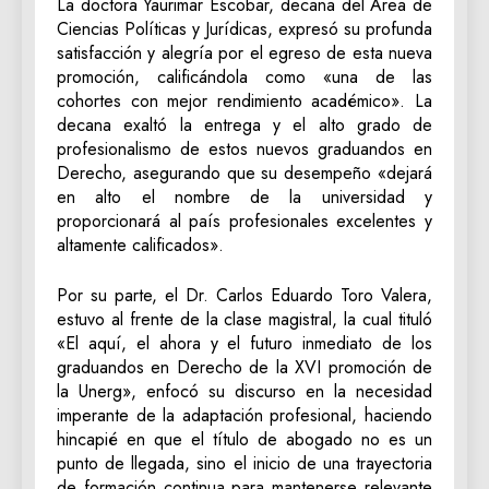
La doctora Yaurimar Escobar, decana del Área de
Ciencias Políticas y Jurídicas, expresó su profunda
satisfacción y alegría por el egreso de esta nueva
promoción, calificándola como «una de las
cohortes con mejor rendimiento académico». La
decana exaltó la entrega y el alto grado de
profesionalismo de estos nuevos graduandos en
Derecho, asegurando que su desempeño «dejará
en alto el nombre de la universidad y
proporcionará al país profesionales excelentes y
altamente calificados».
Por su parte, el Dr. Carlos Eduardo Toro Valera,
estuvo al frente de la clase magistral, la cual tituló
«El aquí, el ahora y el futuro inmediato de los
graduandos en Derecho de la XVI promoción de
la Unerg», enfocó su discurso en la necesidad
imperante de la adaptación profesional, haciendo
hincapié en que el título de abogado no es un
punto de llegada, sino el inicio de una trayectoria
de formación continua para mantenerse relevante