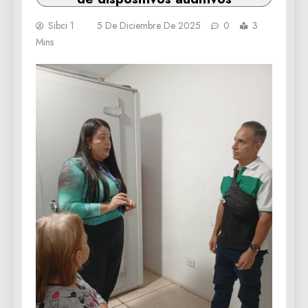
Sibci 1
5 De Diciembre De 2025
0
3
Mins