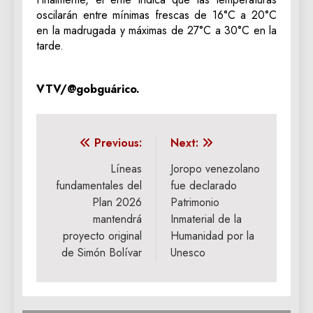
oscilarán entre mínimas frescas de 16°C a 20°C
en la madrugada y máximas de 27°C a 30°C en la
tarde.
VTV/@gobguárico.
Navegación
Previous:
Next:
de
Líneas
Joropo venezolano
fundamentales del
fue declarado
entradas
Plan 2026
Patrimonio
mantendrá
Inmaterial de la
proyecto original
Humanidad por la
de Simón Bolívar
Unesco