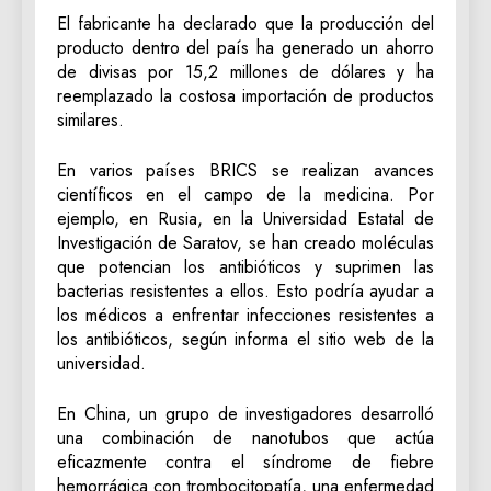
El fabricante ha declarado que la producción del
producto dentro del país ha generado un ahorro
de divisas por 15,2 millones de dólares y ha
reemplazado la costosa importación de productos
similares.
En varios países BRICS se realizan avances
científicos en el campo de la medicina. Por
ejemplo, en Rusia, en la Universidad Estatal de
Investigación de Saratov, se han creado moléculas
que potencian los antibióticos y suprimen las
bacterias resistentes a ellos. Esto podría ayudar a
los médicos a enfrentar infecciones resistentes a
los antibióticos, según informa el sitio web de la
universidad.
En China, un grupo de investigadores desarrolló
una combinación de nanotubos que actúa
eficazmente contra el síndrome de fiebre
hemorrágica con trombocitopatía, una enfermedad