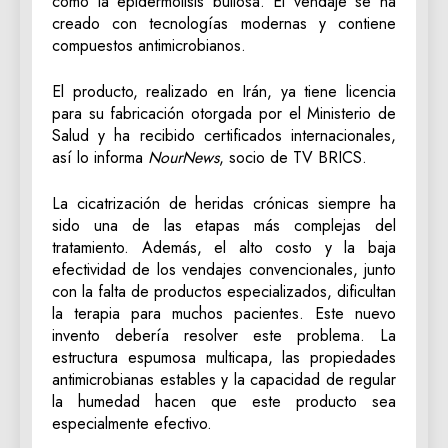
como la epidermólisis bullosa. El vendaje se ha
creado con tecnologías modernas y contiene
compuestos antimicrobianos.
El producto, realizado en Irán, ya tiene licencia
para su fabricación otorgada por el Ministerio de
Salud y ha recibido certificados internacionales,
así lo informa
NourNews
, socio de TV BRICS.
La cicatrización de heridas crónicas siempre ha
sido una de las etapas más complejas del
tratamiento. Además, el alto costo y la baja
efectividad de los vendajes convencionales, junto
con la falta de productos especializados, dificultan
la terapia para muchos pacientes. Este nuevo
invento debería resolver este problema. La
estructura espumosa multicapa, las propiedades
antimicrobianas estables y la capacidad de regular
la humedad hacen que este producto sea
especialmente efectivo.