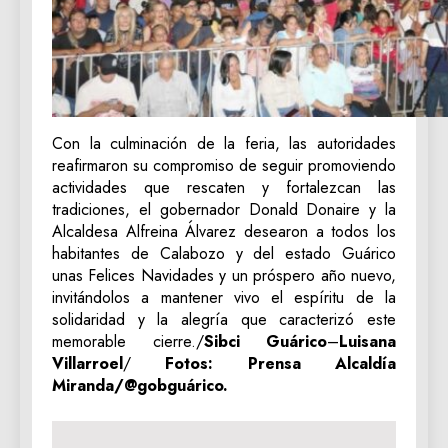
Con la culminación de la feria, las autoridades
reafirmaron su compromiso de seguir promoviendo
actividades que rescaten y fortalezcan las
tradiciones, el gobernador Donald Donaire y la
Alcaldesa Alfreina Álvarez desearon a todos los
habitantes de Calabozo y del estado Guárico
unas Felices Navidades y un próspero año nuevo,
invitándolos a mantener vivo el espíritu de la
solidaridad y la alegría que caracterizó este
memorable cierre./
Sibci Guárico
–
Luisana
Villarroel
/
Fotos: Prensa Alcaldía
Miranda/@gobguárico.