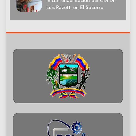
Inicia rehabilitación del CDI Dr
Luis Razetti en El Socorro