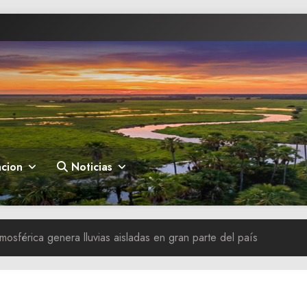
cion
Noticias
tmosférica genera lluvias aisladas en gran parte del país