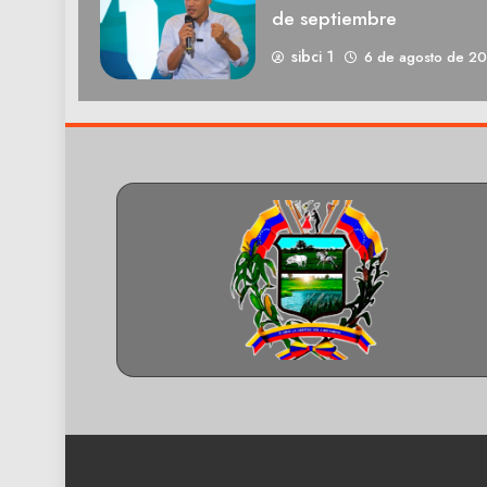
de septiembre
sibci 1
6 de agosto de 2