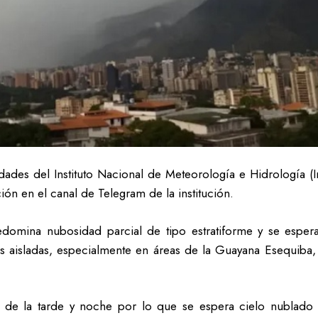
dades del Instituto Nacional de Meteorología e Hidrología (
ción en el canal de Telegram de la institución.
domina nubosidad parcial de tipo estratiforme y se espera
iznas aisladas, especialmente en áreas de la Guayana Esequib
as de la tarde y noche por lo que se espera cielo nublado 