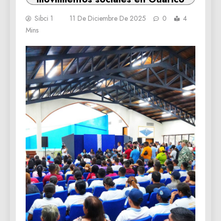
Sibci 1
11 De Diciembre De 2025
0
4
Mins