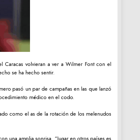
l Caracas volvieran a ver a Wilmer Font con el
echo se ha hecho sentir.
rimero pasó un par de campañas en las que lanzó
procedimiento médico en el codo.
lado como el as de la rotación de los melenudos
con una amplia sonrisa. “Jugar en otros países es