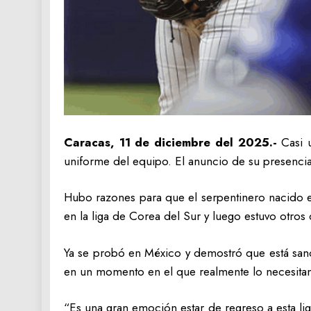
Caracas, 11 de diciembre del 2025.-
Casi 
uniforme del equipo. El anuncio de su presencia
Hubo razones para que el serpentinero nacido e
en la liga de Corea del Sur y luego estuvo otro
Ya se probó en México y demostró que está sano
en un momento en el que realmente lo necesitan.
“Es una gran emoción estar de regreso a esta lig