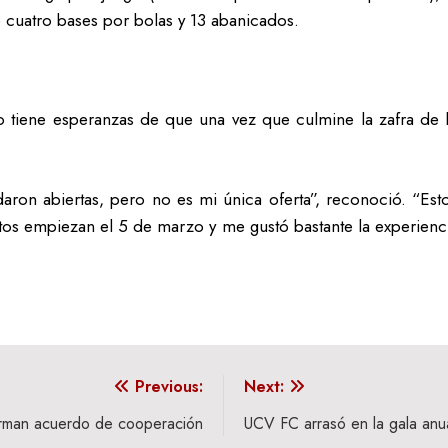
e cuatro bases por bolas y 13 abanicados.
 tiene esperanzas de que una vez que culmine la zafra de 
ron abiertas, pero no es mi única oferta”, reconoció. “Est
os empiezan el 5 de marzo y me gustó bastante la experiencia 
Previous:
Next:
irman acuerdo de cooperación
UCV FC arrasó en la gala anu