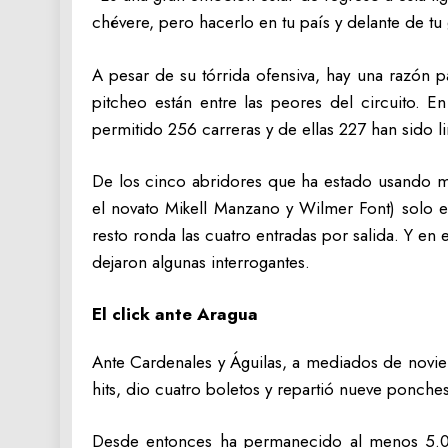
chévere, pero hacerlo en tu país y delante de t
A pesar de su tórrida ofensiva, hay una razón p
pitcheo están entre las peores del circuito. 
permitido 256 carreras y de ellas 227 han sido 
De los cinco abridores que ha estado usando má
el novato Mikell Manzano y Wilmer Font) solo 
resto ronda las cuatro entradas por salida. Y en 
dejaron algunas interrogantes.
El click ante Aragua
Ante Cardenales y Águilas, a mediados de noviem
hits, dio cuatro boletos y repartió nueve ponche
Desde entonces ha permanecido al menos 5.0 i