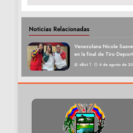
entradas
Noticias Relacionadas
Venezolana Nicole Saave
en la final de Tiro Deport
sibci 1
6 de agosto de 2