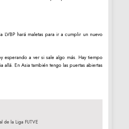
la LVBP hará maletas para ir a cumplir un nuevo
oy esperando a ver si sale algo más. Hay tiempo
allá. En Asia también tengo las puertas abiertas
al de la Liga FUTVE