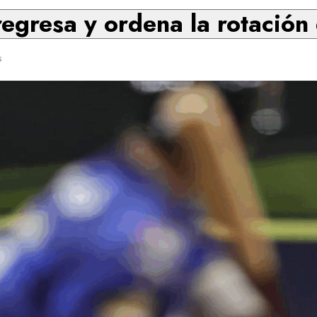
egresa y ordena la rotación
s