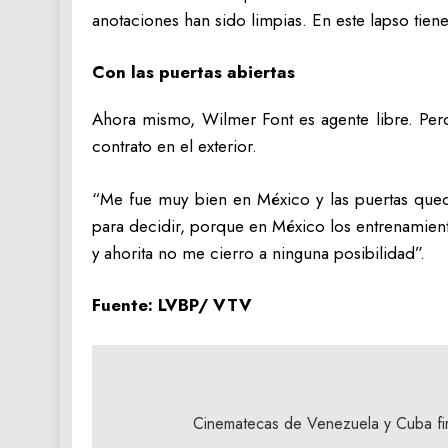
anotaciones han sido limpias. En este lapso tien
Con las puertas abiertas
Ahora mismo, Wilmer Font es agente libre. Pero
contrato en el exterior.
“Me fue muy bien en México y las puertas queda
para decidir, porque en México los entrenamient
y ahorita no me cierro a ninguna posibilidad”.
Fuente: LVBP/ VTV
Navegación
de
Cinematecas de Venezuela y Cuba f