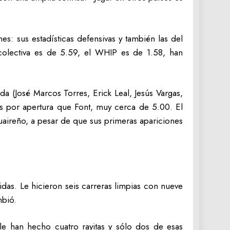
s: sus estadísticas defensivas y también las del
 colectiva es de 5.59, el WHIP es de 1.58, han
 (José Marcos Torres, Erick Leal, Jesús Vargas,
s por apertura que Font, muy cerca de 5.00. El
 guaireño, a pesar de que sus primeras apariciones
das. Le hicieron seis carreras limpias con nueve
mbió.
e han hecho cuatro rayitas y sólo dos de esas