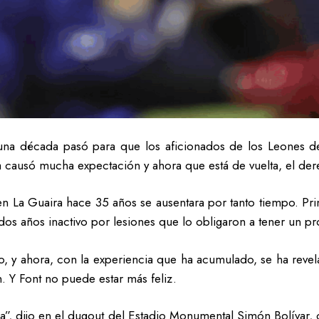
una década pasó para que los aficionados de los Leones de
 causó mucha expectación y ahora que está de vuelta, el der
n La Guaira hace 35 años se ausentara por tanto tiempo. P
s dos años inactivo por lesiones que lo obligaron a tener un 
, y ahora, con la experiencia que ha acumulado, se ha reve
 Y Font no puede estar más feliz.
a”, dijo en el dugout del Estadio Monumental Simón Bolívar, 