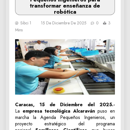
transformar enseñanza de
robótica
Sibci 1
15 De Diciembre De 2025
0
3
Mins
Caracas, 15 de Diciembre del 2025.-
La
empresa tecnológica Alcaraván
puso en
marcha la Agenda Pequeños Ingenieros, un
proyecto estratégico del programa