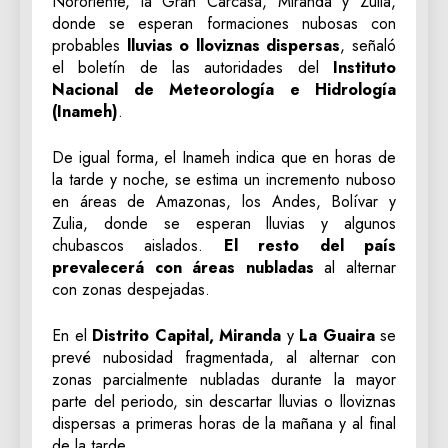
Nororiente, la Gran Carcasa, Miranda y Zulia,
donde se esperan formaciones nubosas con
probables
lluvias o lloviznas dispersas
, señaló
el boletín de las autoridades del
Instituto
Nacional de Meteorología e Hidrología
(Inameh)
.
De igual forma, el Inameh indica que en horas de
la tarde y noche, se estima un incremento nuboso
en áreas de Amazonas, los Andes, Bolívar y
Zulia, donde se esperan lluvias y algunos
chubascos aislados.
El resto del país
prevalecerá con áreas nubladas
al alternar
con zonas despejadas.
En el
Distrito Capital, Miranda
y
La Guaira
se
prevé nubosidad fragmentada, al alternar con
zonas parcialmente nubladas durante la mayor
parte del periodo, sin descartar lluvias o lloviznas
dispersas a primeras horas de la mañana y al final
de la tarde.