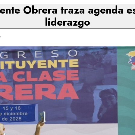
ente Obrera traza agenda es
liderazgo
s