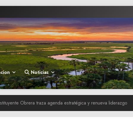
cion
Noticias
tituyente Obrera traza agenda estratégica y renueva liderazgo