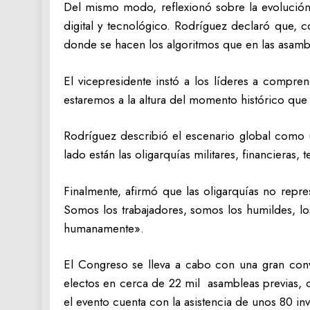
Del mismo modo, reflexionó sobre la evolución
digital y tecnológico. Rodríguez declaró que, c
donde se hacen los algoritmos que en las asambl
El vicepresidente instó a los líderes a compre
estaremos a la altura del momento histórico qu
Rodríguez describió el escenario global como 
lado están las oligarquías militares, financieras
Finalmente, afirmó que las oligarquías no repre
Somos los trabajadores, somos los humildes, l
humanamente».
El Congreso se lleva a cabo con una gran conv
electos en cerca de 22 mil asambleas previas, c
el evento cuenta con la asistencia de unos 80 in