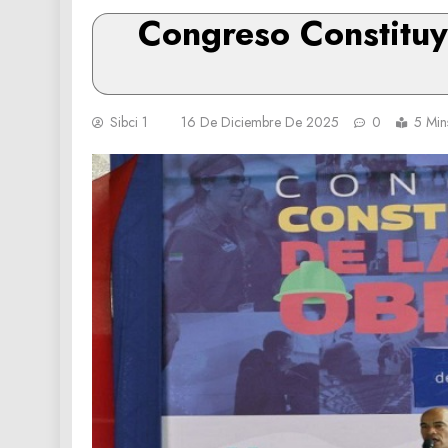
Congreso Constituy
Sibci 1
16 De Diciembre De 2025
0
5 Min