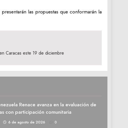
e presentarán las propuestas que conformarán la
 en Caracas este 19 de diciembre
enezuela Renace avanza en la evaluación de
as con participación comunitaria
1
6 de agosto de 2026
0