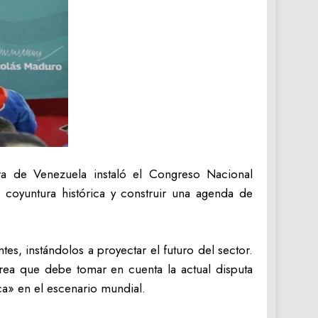
ra de Venezuela instaló el Congreso Nacional
a coyuntura histórica y construir una agenda de
tes, instándolos a proyectar el futuro del sector.
area que debe tomar en cuenta la actual disputa
ca» en el escenario mundial.