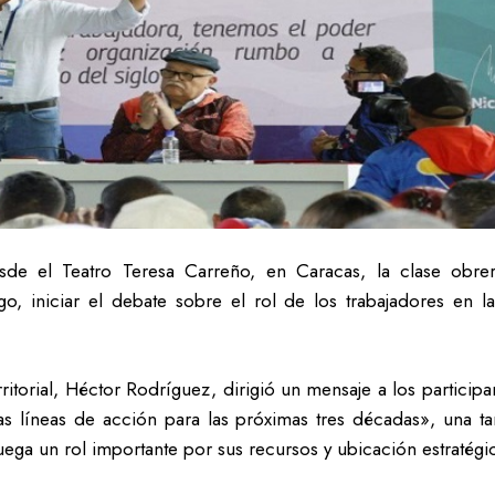
sde el Teatro Teresa Carreño, en Caracas, la clase obre
go, iniciar el debate sobre el rol de los trabajadores en l
ritorial, Héctor Rodríguez, dirigió un mensaje a los participan
as líneas de acción para las próximas tres décadas», una t
ga un rol importante por sus recursos y ubicación estratégi