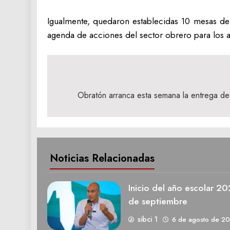
Igualmente, quedaron establecidas 10 mesas de 
agenda de acciones del sector obrero para los 
Navegación
de
Obratón arranca esta semana la entrega de 
entradas
Noticias Relacionadas
Inicio del año escolar 2
de septiembre
sibci 1
6 de agosto de 2