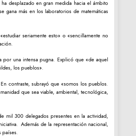
e ha desplazado en gran medida hacia el ámbito
a se gana más en los laboratorios de matemáticas
 «estudiar seriamente esto» o «sencillamente no
ación.
a por una intensa pugna. Explicó que «de aquel
mildes, los pueblos».
d. En contraste, subrayó que «somos los pueblos.
anidad que sea viable, ambiental, tecnológica,
e mil 300 delegados presentes en la actividad,
niciativa. Además de la representación nacional,
 países.