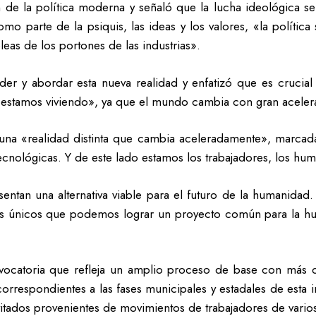
 de la política moderna y señaló que la lucha ideológica s
omo parte de la psiquis, las ideas y los valores, «la polític
eas de los portones de las industrias».
nder y abordar esta nueva realidad y enfatizó que es crucial
e estamos viviendo», ya que el mundo cambia con gran aceler
una «realidad distinta que cambia aceleradamente», marcad
, tecnológicas. Y de este lado estamos los trabajadores, los hu
sentan una alternativa viable para el futuro de la humanida
os únicos que podemos lograr un proyecto común para la hum
ocatoria que refleja un amplio proceso de base con más d
orrespondientes a las fases municipales y estadales de esta i
vitados provenientes de movimientos de trabajadores de varios