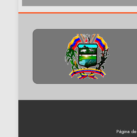
Página de