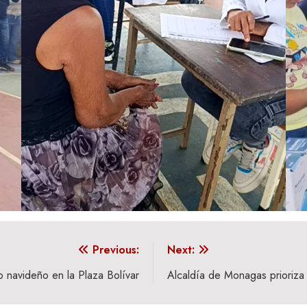
Previous:
Next:
o navideño en la Plaza Bolívar
Alcaldía de Monagas prioriza 