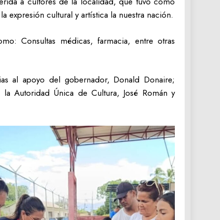
erida a cultores de la localidad, que tuvo como
 expresión cultural y artística la nuestra nación.
omo: Consultas médicas, farmacia, entre otras
cias al apoyo del gobernador, Donald Donaire;
 la Autoridad Única de Cultura, José Román y