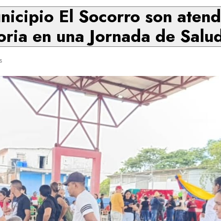
unicipio El Socorro son aten
toria en una Jornada de Salud
s