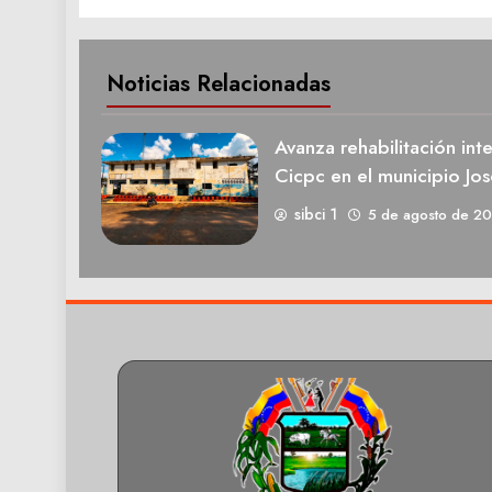
Noticias Relacionadas
Avanza rehabilitación int
Cicpc en el municipio Jos
sibci 1
5 de agosto de 2