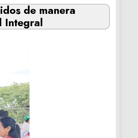
didos de manera
 Integral