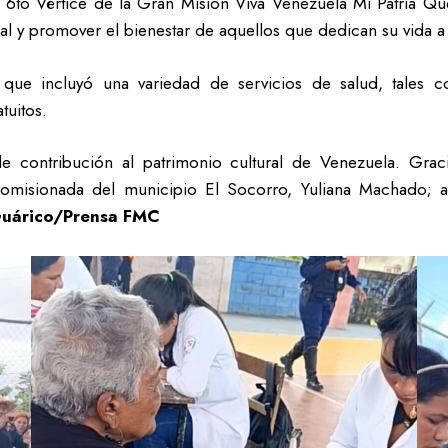
l 6to Vértice de la Gran Misión Viva Venezuela Mi Patria Qu
al y promover el bienestar de aquellos que dedican su vida a la
 que incluyó una variedad de servicios de salud, tales c
tuitos.
le contribución al patrimonio cultural de Venezuela. Gra
Comisionada del municipio El Socorro, Yuliana Machado; a
árico/Prensa FMC