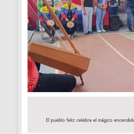
Navegación
de
El pueblo feliz celebra el mágico encendid
entradas