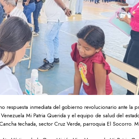
o respuesta inmediata del gobierno revolucionario ante la pr
a Venezuela Mi Patria Querida y el equipo de salud del estad
 la Cancha techada, sector Cruz Verde, parroquia El Socorro. 