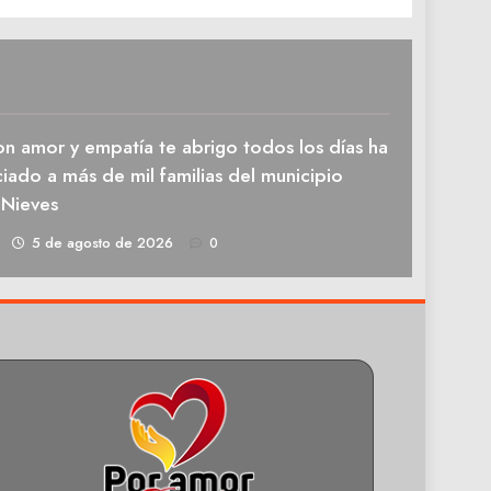
n amor y empatía te abrigo todos los días ha
iado a más de mil familias del municipio
 Nieves
1
5 de agosto de 2026
0