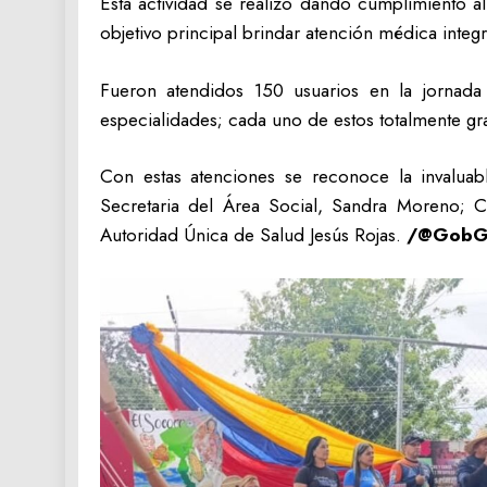
Esta actividad se realizó dando cumplimiento a
objetivo principal brindar atención médica integr
‎Fueron atendidos 150 usuarios en la jornada
especialidades; cada uno de estos totalmente gra
Con estas atenciones se reconoce la invaluab
Secretaria del Área Social, Sandra Moreno; 
Autoridad Única de Salud Jesús Rojas.
/@GobGu