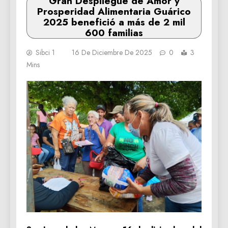
Gran Despliegue de Amor y
Prosperidad Alimentaria Guárico
2025 benefició a más de 2 mil
600 familias
Sibci 1
16 De Diciembre De 2025
0
3
Mins