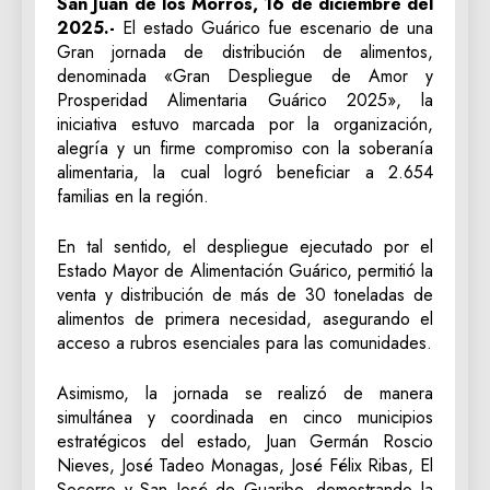
San Juan de los Morros, 16 de diciembre del
2025.-
El estado Guárico fue escenario de una
Gran jornada de distribución de alimentos,
denominada «Gran Despliegue de Amor y
Prosperidad Alimentaria Guárico 2025», la
iniciativa estuvo marcada por la organización,
alegría y un firme compromiso con la soberanía
alimentaria, la cual logró beneficiar a 2.654
familias en la región.
En tal sentido, el despliegue ejecutado por el
Estado Mayor de Alimentación Guárico, permitió la
venta y distribución de más de 30 toneladas de
alimentos de primera necesidad, asegurando el
acceso a rubros esenciales para las comunidades.
Asimismo, la jornada se realizó de manera
simultánea y coordinada en cinco municipios
estratégicos del estado, Juan Germán Roscio
Nieves, José Tadeo Monagas, José Félix Ribas, El
Socorro y San José de Guaribe, demostrando la