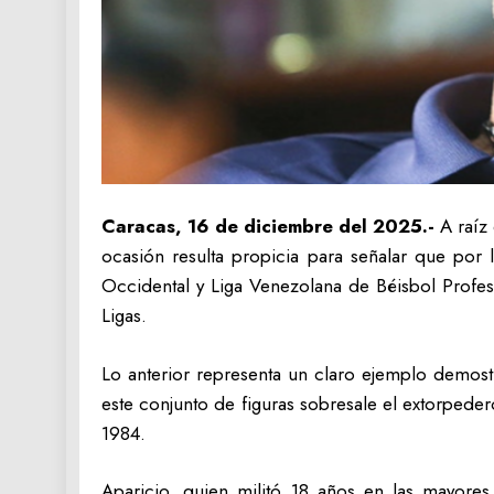
Caracas, 16 de diciembre del 2025.-
A raíz
ocasión resulta propicia para señalar que por l
Occidental y Liga Venezolana de Béisbol Profes
Ligas.
Lo anterior representa un claro ejemplo demostr
este conjunto de figuras sobresale el extorpeder
1984.
Aparicio, quien militó 18 años en las mayor