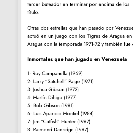
tercer bateador en terminar por encima de los .4
título.
Otras dos estrellas que han pasado por Venezue
actuó en un juego con los Tigres de Aragua e
Aragua con la temporada 1971-72 y también fue el
Inmortales que han jugado en Venezuela
1- Roy Campanella (1969)
2- Larry “Satchell” Paige (1971)
3- Joshua Gibson (1972)
4- Martín Dihigo (1977)
5- Bob Gibson (1981)
6- Luis Aparicio Montiel (1984)
7- Jim “Catfish” Hunter (1987)
8- Raimond Danridge (1987)