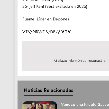
26- Jeff Kent (Será exaltado en 2026)
Fuente: Líder en Deportes
VTV/RIRV/DS/DB/
/ VTV
Navegación
de
Gaitazo Filarmónico resonará en
entradas
Noticias Relacionadas
Venezolana Nicole Saave