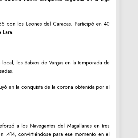
55 con los Leones del Caracas. Participó en 40
 Lara.
o local, los Sabios de Vargas en la temporada de
sadas.
yó en la conquista de la corona obtenida por el
reforzó a los Navegantes del Magallanes en tres
con .414, convirtiéndose para ese momento en el