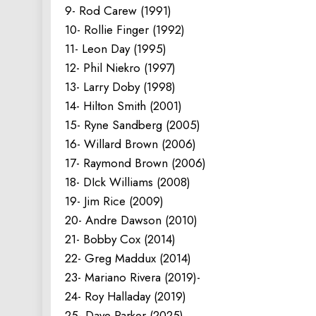
9- Rod Carew (1991)
10- Rollie Finger (1992)
11- Leon Day (1995)
12- Phil Niekro (1997)
13- Larry Doby (1998)
14- Hilton Smith (2001)
15- Ryne Sandberg (2005)
16- Willard Brown (2006)
17- Raymond Brown (2006)
18- DIck Williams (2008)
19- Jim Rice (2009)
20- Andre Dawson (2010)
21- Bobby Cox (2014)
22- Greg Maddux (2014)
23- Mariano Rivera (2019)-
24- Roy Halladay (2019)
25- Dave Parker (2025)