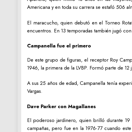
Americana y en toda su carrera se estafó 506 al
El maracucho, quien debutó en el Torneo Rotat
encuentros. En 13 temporadas también jugó con l
Campanella fue el primero
De este grupo de figuras, el receptor Roy Campa
1946, la primera de la LVBP. Formó parte de 12 
A sus 25 años de edad, Campanella tenía experi
Vargas.
Dave Parker con Magallanes
El poderoso jardinero, quien brilló durante 19
campañas, pero fue en la 1976-77 cuando este p