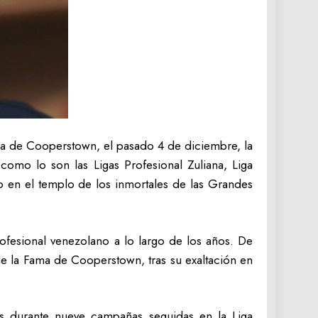
ama de Cooperstown, el pasado 4 de diciembre, la
 como lo son las Ligas Profesional Zuliana, Liga
o en el templo de los inmortales de las Grandes
rofesional venezolano a lo largo de los años. De
 de la Fama de Cooperstown, tras su exaltación en
s durante nueve campañas seguidas en la Liga