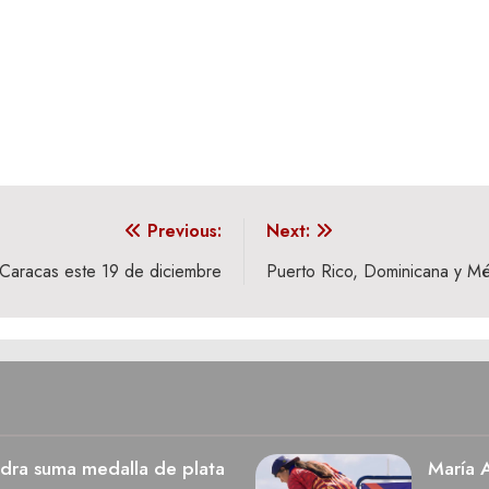
Previous:
Next:
 Caracas este 19 de diciembre
Puerto Rico, Dominicana y Mé
dra suma medalla de plata
María A