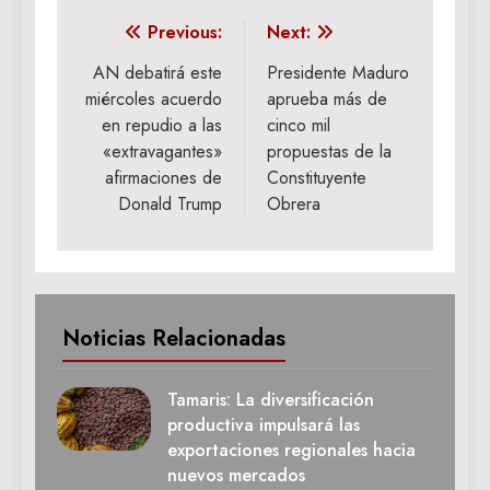
Navegación
Previous:
Next:
de
AN debatirá este
Presidente Maduro
miércoles acuerdo
aprueba más de
entradas
en repudio a las
cinco mil
«extravagantes»
propuestas de la
afirmaciones de
Constituyente
Donald Trump
Obrera
Noticias Relacionadas
Tamaris: La diversificación
productiva impulsará las
exportaciones regionales hacia
nuevos mercados