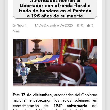
Autoridades honran al
Libertador con ofrenda floral e
izada de bandera en el Panteón
a 195 años de su muerte
Sibci 1
17 De Diciembre De 2025
0
3
Mins
Este
17 de diciembre
, autoridades del Gobierno
nacional encabezaron los actos solemnes en
conmemoración del
195º aniversario
del