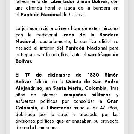
fallecimiento del
Libertador Simón Bolívar
, con
una ofrenda floral e izada de la bandera en
el
Panteón Nacional
de Caracas.
La jornada inició a primera hora de este miércoles
con la tradicional
izada de la Bandera
Nacional,
posteriormente, la comitiva oficial se
trasladó al interior del
Panteón Nacional
para
entregar una ofrenda floral ante el
sarcófago de
Bolívar.
El
17 de diciembre de 1830 Simón
Bolívar
falleció en la
Quinta de San Pedro
Alejandrino
, en
Santa Marta, Colombia
. Tras
años de intensas
campañas militares
y
esfuerzos políticos por consolidar la
Gran
Colombia
, el
Libertador
murió a los 47 años,
debilitado por la salud y afectado por las
divisiones políticas que amenazaban su proyecto
de unidad americana.