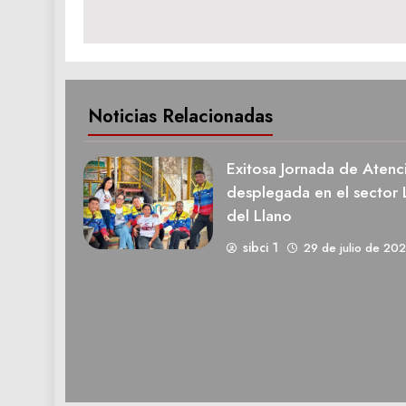
entradas
Noticias Relacionadas
Exitosa Jornada de Atenci
desplegada en el sector
del Llano
sibci 1
29 de julio de 20