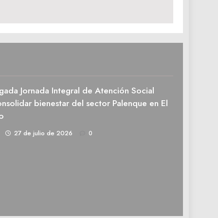
gada Jornada Integral de Atención Social
nsolidar bienestar del sector Palenque en El
o
1
27 de julio de 2026
0