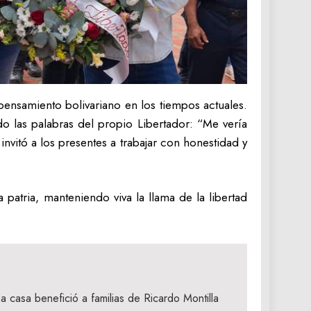
pensamiento bolivariano en los tiempos actuales.
do las palabras del propio Libertador: “Me vería
nvitó a los presentes a trabajar con honestidad y
a patria, manteniendo viva la llama de la libertad
a casa benefició a familias de Ricardo Montilla