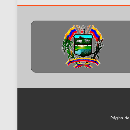
Página de