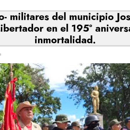
o- militares del municipio 
ibertador en el 195° anivers
inmortalidad.
s