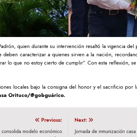
drón, quien durante su intervención resaltó la vigencia del 
ue deben caracterizar a quienes sirven a la nación, recordan
lo que no estoy cierto de cumplir”. Con esta reflexión, se i
iones locales bajo la consigna del honor y el sacrificio por l
nsa Orituco/@gobguárico.
Previous:
Next:
a consolida modelo económico
Jornada de inmunización casa 