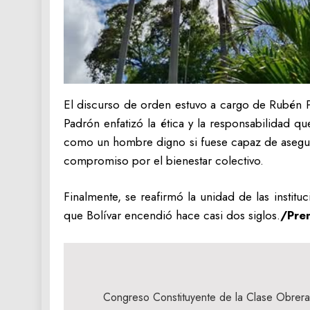
El discurso de orden estuvo a cargo de Rubén Pa
Padrón enfatizó la ética y la responsabilidad q
como un hombre digno si fuese capaz de asegurar 
compromiso por el bienestar colectivo.
Finalmente, se reafirmó la unidad de las instituc
que Bolívar encendió hace casi dos siglos.
/Pre
Navegación
de
Congreso Constituyente de la Clase Obrer