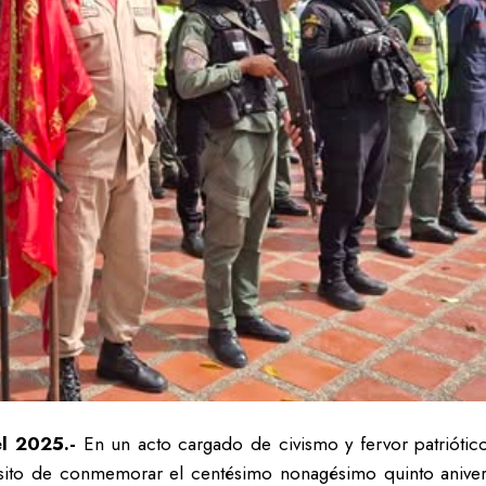
el 2025.-
En un acto cargado de civismo y fervor patriótico
sito de conmemorar el centésimo nonagésimo quinto aniversar