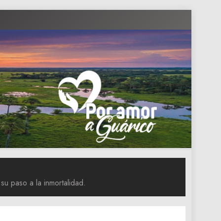
su paso a la inmortalidad.