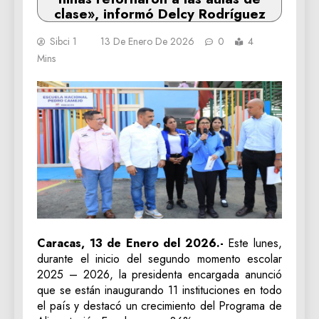
clase», informó Delcy Rodríguez
Sibci 1
13 De Enero De 2026
0
4
Mins
Caracas, 13 de Enero del 2026.-
Este lunes,
durante el inicio del segundo momento escolar
2025 – 2026, la presidenta encargada anunció
que se están inaugurando 11 instituciones en todo
el país y destacó un crecimiento del Programa de