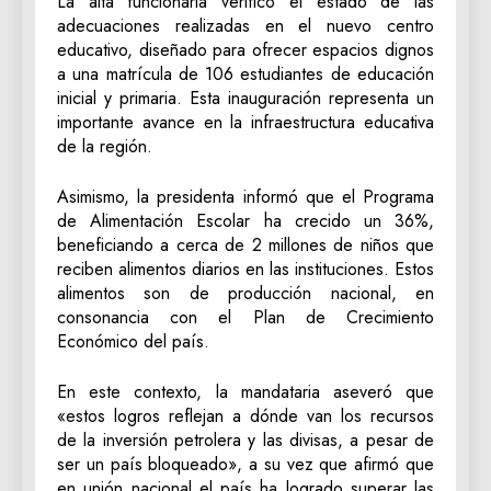
La alta funcionaria verificó el estado de las
adecuaciones realizadas en el nuevo centro
educativo, diseñado para ofrecer espacios dignos
a una matrícula de 106 estudiantes de educación
inicial y primaria. Esta inauguración representa un
importante avance en la infraestructura educativa
de la región.
Asimismo, la presidenta informó que el Programa
de Alimentación Escolar ha crecido un 36%,
beneficiando a cerca de 2 millones de niños que
reciben alimentos diarios en las instituciones. Estos
alimentos son de producción nacional, en
consonancia con el Plan de Crecimiento
Económico del país.
En este contexto, la mandataria aseveró que
«estos logros reflejan a dónde van los recursos
de la inversión petrolera y las divisas, a pesar de
ser un país bloqueado», a su vez que afirmó que
en unión nacional el país ha logrado superar las