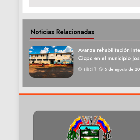
Noticias Relacionadas
Avanza rehabilitación int
Cicpc en el municipio Jos
sibci 1
5 de agosto de 2