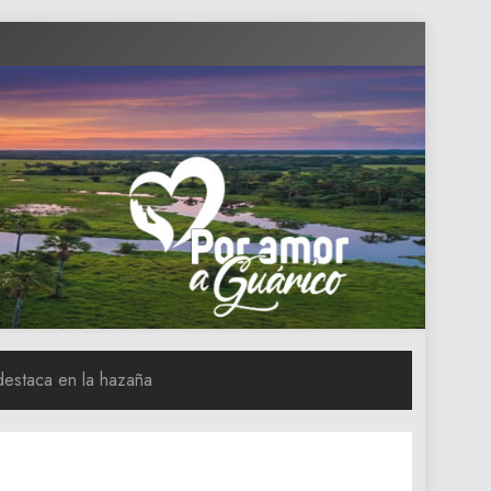
destaca en la hazaña