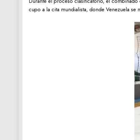
Durante el proceso clasificatorio, el combinado c
cupo a la cita mundialista, donde Venezuela se me