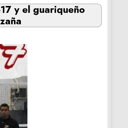
-17 y el guariqueño
azaña