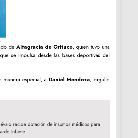
undo de
Altagracia de Orituco
, quien tuvo una
 que se impulsa desde las bases deportivas del
de manera especial, a
Daniel Mendoza
, orgullo
révalo recibe dotación de insumos médicos para
nardo Infante