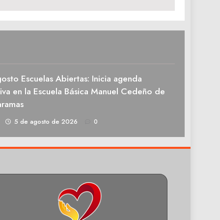
osto Escuelas Abiertas: Inicia agenda
tiva en la Escuela Básica Manuel Cedeño de
aramas
1
5 de agosto de 2026
0