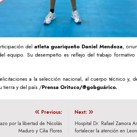
articipación del
atleta guariqueño Daniel Mendoza
, ori
del equipo. Su desempeño es reflejo del trabajo formativo
licitaciones a la selección nacional, al cuerpo técnico y, 
tierra y del país./
Prensa Orituco/@gobguárico.
Previous:
Next:
azo por la libertad de Nicolás
Hospital Dr. Rafael Zamora A
Maduro y Cilia Flores
fortalecer la atención en Leo