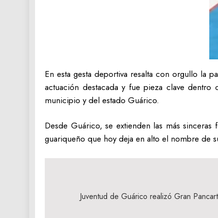
En esta gesta deportiva resalta con orgullo la p
actuación destacada y fue pieza clave dentro 
municipio y del estado Guárico.
Desde Guárico, se extienden las más sinceras fe
guariqueño que hoy deja en alto el nombre de su 
Navegación
de
Juventud de Guárico realizó Gran Pancart
entradas