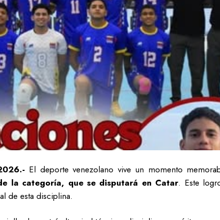
2026.-
El deporte venezolano vive un momento memorable 
de la categoría, que se disputará en Catar
. Este logr
l de esta disciplina.