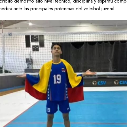
riollo demostró alto nivel técnico, disciplina y espíritu comp
dirá ante las principales potencias del voleibol juvenil.