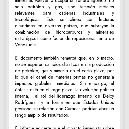
minerales vuelven a ocupar un rol protagónico: no
solo petróleo y gas, sino también metales
relevantes para cadenas industriales y
tecnológicas. Esto se alinea con lecturas
difundidas en diversos países, que subrayan la
combinación de hidrocarburos y minerales
estratégicos como factor de reposicionamiento de
Venezuela.
El documento también remarca que, en lo macro,
no se esperan cambios drásticos en la producción
de petróleo, gas y minería en el corto plazo, por
lo que el canal de materias primas no generaría
impactos globales inmediatos. Sin embargo, el
énfasis está en el largo plazo: la evolución política
interna, el rol del liderazgo interino de Delcy
Rodríguez y la forma en que Estados Unidos
gestione su relación con Caracas podrían abrir un
rango amplio de resultados.
El informe advierte que el impacto inmediato sobre