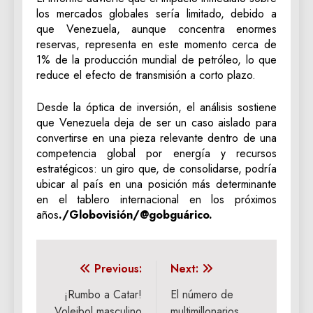
los mercados globales sería limitado, debido a
que Venezuela, aunque concentra enormes
reservas, representa en este momento cerca de
1% de la producción mundial de petróleo, lo que
reduce el efecto de transmisión a corto plazo.
Desde la óptica de inversión, el análisis sostiene
que Venezuela deja de ser un caso aislado para
convertirse en una pieza relevante dentro de una
competencia global por energía y recursos
estratégicos: un giro que, de consolidarse, podría
ubicar al país en una posición más determinante
en el tablero internacional en los próximos
años
./Globovisión/@gobguárico.
Navegación
Previous:
Next:
de
¡Rumbo a Catar!
El número de
Voleibol masculino
multimillonarios