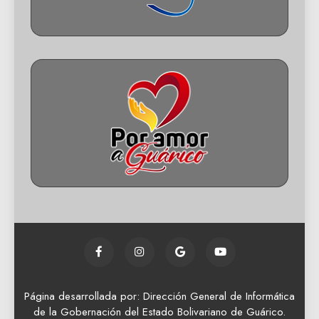
Página desarrollada por: Dirección General de Informática
de la Gobernación del Estado Bolivariano de Guárico.