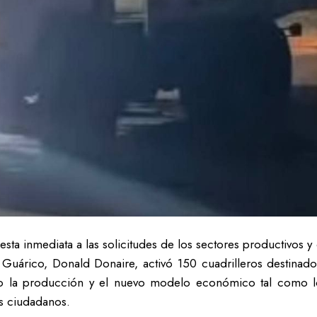
esta inmediata a las solicitudes de los sectores productivo
Guárico, Donald Donaire, activó 150 cuadrilleros destinad
do la producción y el nuevo modelo económico tal como lo
os ciudadanos.