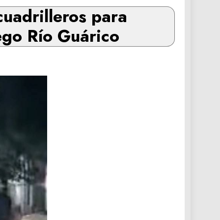
uadrilleros para
ego Río Guárico