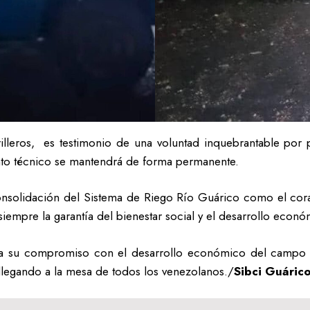
illeros, es testimonio de una voluntad inquebrantable por p
nto técnico se mantendrá de forma permanente.
consolidación del Sistema de Riego Río Guárico como el cor
empre la garantía del bienestar social y el desarrollo econó
ma su compromiso con el desarrollo económico del campo y l
legando a la mesa de todos los venezolanos./
Sibci Guáric