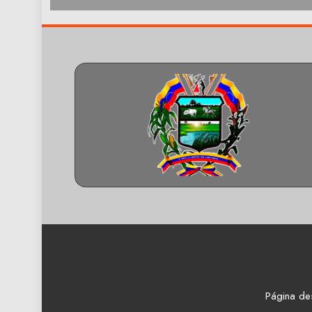
Página de