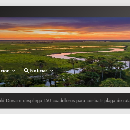
cion
Noticias
d Donaire despliega 150 cuadrilleros para combatir plaga de rat