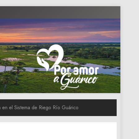
a en el Sistema de Riego Río Guárico