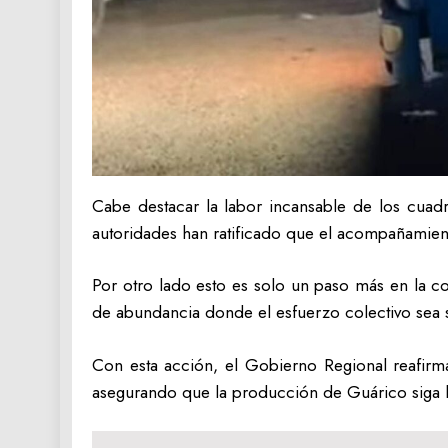
‎Cabe destacar la labor incansable de los cuadr
autoridades han ratificado que el acompañamie
‎Por otro lado esto es solo un paso más en la 
de abundancia donde el esfuerzo colectivo sea si
‎Con esta acción, el Gobierno Regional reafir
asegurando que la producción de Guárico siga l