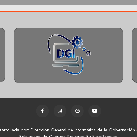
sarrollada por: Dirección General de Informática de la Gobernación 
Bolivariano de Guárico. Powered By
.
BlazeThemes