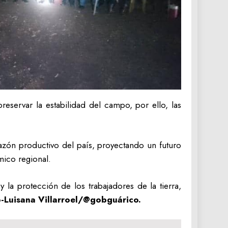
reservar la estabilidad del campo, por ello, las
azón productivo del país, proyectando un futuro
mico regional.
a protección de los trabajadores de la tierra,
o-Luisana Villarroel/@gobguárico.