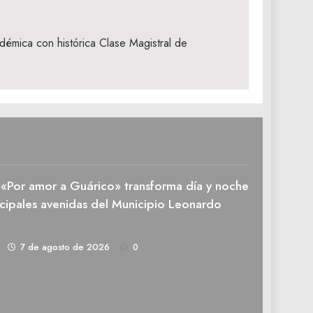
démica con histórica Clase Magistral de
n «Por amor a Guárico» transforma día y noche
ncipales avenidas del Municipio Leonardo
1
7 de agosto de 2026
0