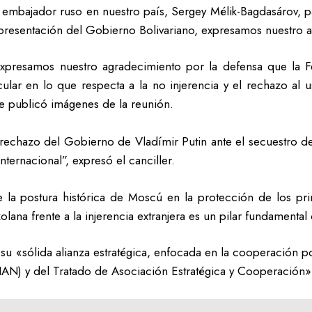
bajador ruso en nuestro país, Sergey Mélik-Bagdasárov, para d
representación del Gobierno Bolivariano, expresamos nuestro
expresamos nuestro agradecimiento por la defensa que la F
ular en lo que respecta a la no injerencia y el rechazo al u
de publicó imágenes de la reunión.
rechazo del Gobierno de Vladímir Putin ante el secuestro d
nternacional”, expresó el canciller.
 la postura histórica de Moscú en la protección de los pr
ana frente a la injerencia extranjera es un pilar fundamental d
u «sólida alianza estratégica, enfocada en la cooperación p
IAN) y del Tratado de Asociación Estratégica y Cooperación»