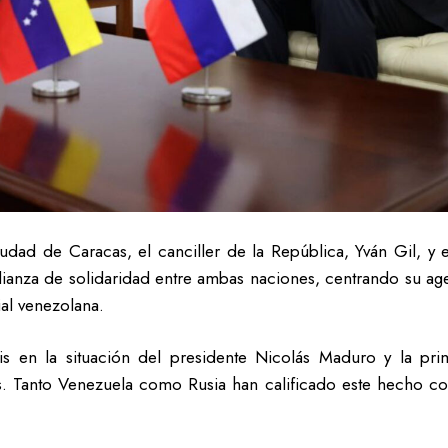
udad de Caracas, el canciller de la República, Yván Gil, y
 alianza de solidaridad entre ambas naciones, centrando su ag
ial venezolana.
asis en la situación del presidente Nicolás Maduro y la pr
s. Tanto Venezuela como Rusia han calificado este hecho co