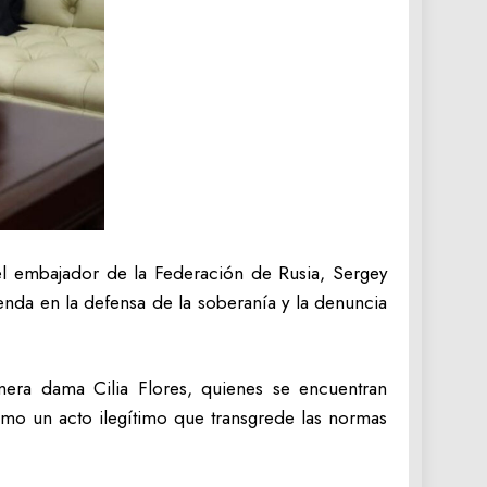
 el embajador de la Federación de Rusia, Sergey
enda en la defensa de la soberanía y la denuncia
imera dama Cilia Flores, quienes se encuentran
mo un acto ilegítimo que transgrede las normas