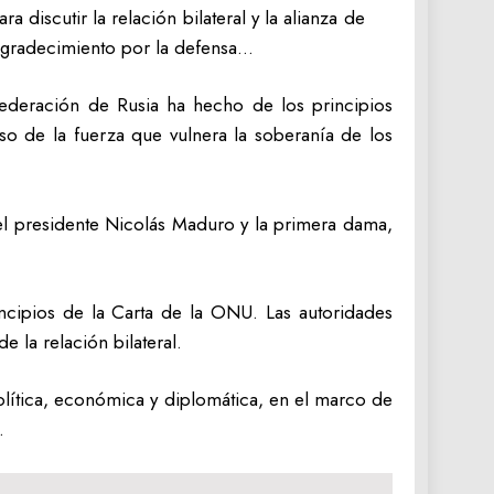
iscutir la relación bilateral y la alianza de
 agradecimiento por la defensa…
ederación de Rusia ha hecho de los principios
so de la fuerza que vulnera la soberanía de los
el presidente Nicolás Maduro y la primera dama,
incipios de la Carta de la ONU. Las autoridades
e la relación bilateral.
olítica, económica y diplomática, en el marco de
.