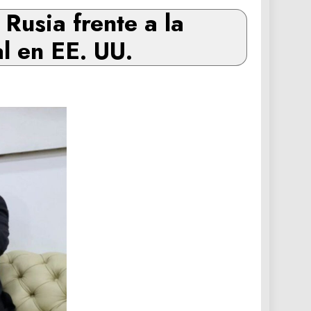
Rusia frente a la
al en EE. UU.