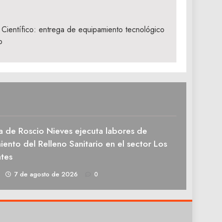
o Científico: entrega de equipamiento tecnológico
o
a de Roscio Nieves ejecuta labores de
ento del Relleno Sanitario en el sector Los
tes
1
7 de agosto de 2026
0