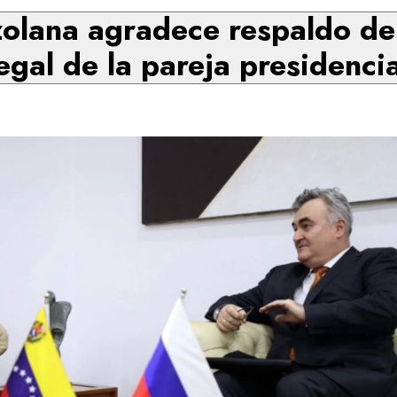
zolana agradece respaldo de 
egal de la pareja presidenci