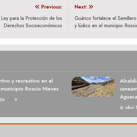
Previous:
Next:
Ley para la Protección de los
Guárico fortalece el Semiller
Derechos Socioeconómicos
y lúdico en el municipio Rosci
ivo y recreativo en el
Alcaldí
 municipio Roscio Nieves
saneami
Aguaca
026
0
sibci 