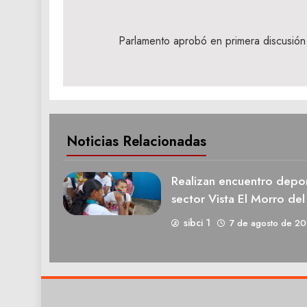
Navegación
de
Parlamento aprobó en primera discusión 
entradas
Noticias Relacionadas
Realizan encuentro deport
sector Vista El Morro del
sibci 1
7 de agosto de 2