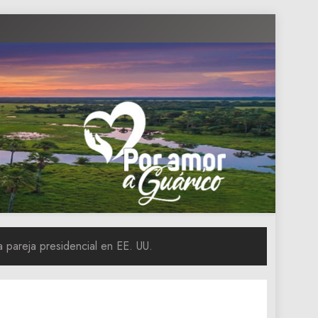
a pareja presidencial en EE. UU.