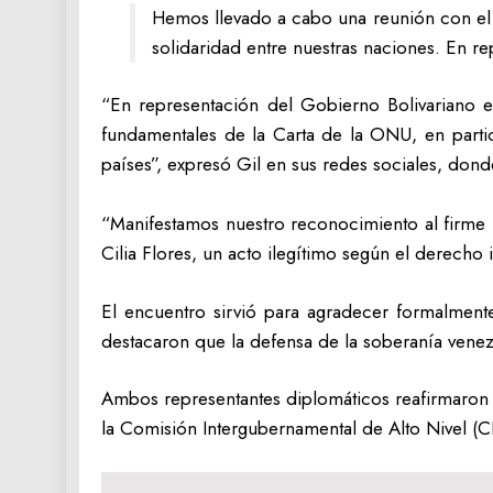
Hemos llevado a cabo una reunión con el em
solidaridad entre nuestras naciones. En 
“En representación del Gobierno Bolivariano 
fundamentales de la Carta de la ONU, en partic
países”, expresó Gil en sus redes sociales, don
“Manifestamos nuestro reconocimiento al firme 
Cilia Flores, un acto ilegítimo según el derecho i
El encuentro sirvió para agradecer formalmente
destacaron que la defensa de la soberanía venezol
Ambos representantes diplomáticos reafirmaron s
la Comisión Intergubernamental de Alto Nivel (C