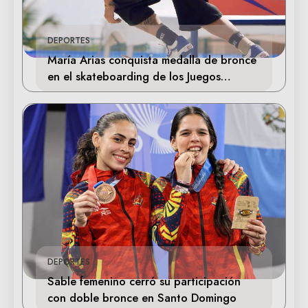
DEPORTES
María Arias conquista medalla de bronce
en el skateboarding de los Juegos
Centroamericanos
DEPORTES
Sable femenino cerró su participación
con doble bronce en Santo Domingo