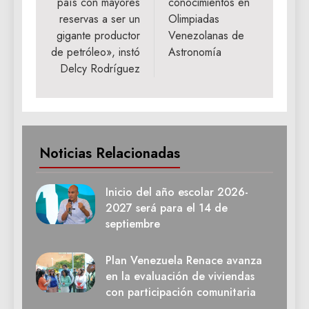
país con mayores
conocimientos en
reservas a ser un
Olimpiadas
gigante productor
Venezolanas de
de petróleo», instó
Astronomía
Delcy Rodríguez
Noticias Relacionadas
Inicio del año escolar 2026-
2027 será para el 14 de
septiembre
Plan Venezuela Renace avanza
en la evaluación de viviendas
con participación comunitaria