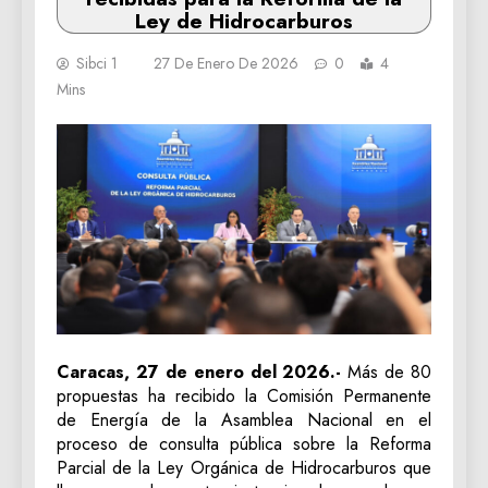
Ley de Hidrocarburos
Sibci 1
27 De Enero De 2026
0
4
Mins
Caracas, 27 de enero del 2026.-
Más de 80
propuestas ha recibido la Comisión Permanente
de Energía de la Asamblea Nacional en el
proceso de consulta pública sobre la Reforma
Parcial de la Ley Orgánica de Hidrocarburos que