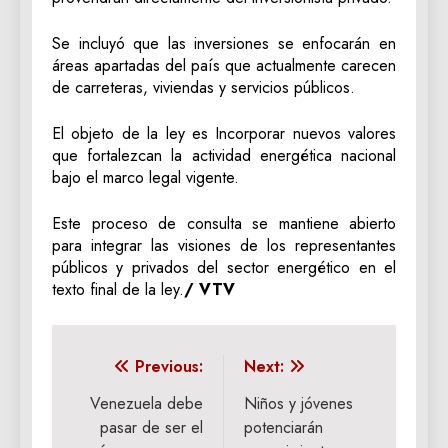
Se incluyó que las inversiones se enfocarán en
áreas apartadas del país que actualmente carecen
de carreteras, viviendas y servicios públicos.
El objeto de la ley es Incorporar nuevos valores
que fortalezcan la actividad energética nacional
bajo el marco legal vigente.
Este proceso de consulta se mantiene abierto
para integrar las visiones de los representantes
públicos y privados del sector energético en el
texto final de la ley.
/ VTV
Navegación
Previous:
Next:
de
Venezuela debe
Niños y jóvenes
pasar de ser el
potenciarán
entradas