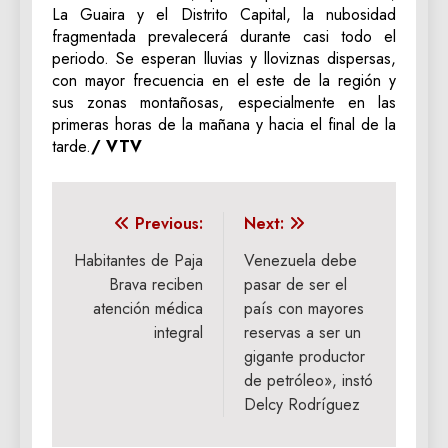
La Guaira y el Distrito Capital, la nubosidad
fragmentada prevalecerá durante casi todo el
periodo. Se esperan lluvias y lloviznas dispersas,
con mayor frecuencia en el este de la región y
sus zonas montañosas, especialmente en las
primeras horas de la mañana y hacia el final de la
tarde.
/ VTV
Navegación
Previous:
Next:
de
Habitantes de Paja
Venezuela debe
Brava reciben
pasar de ser el
entradas
atención médica
país con mayores
integral
reservas a ser un
gigante productor
de petróleo», instó
Delcy Rodríguez