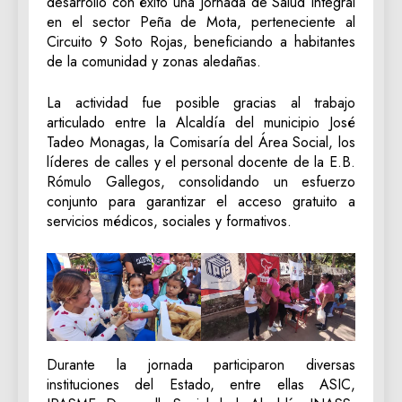
desarrolló con éxito una Jornada de Salud Integral
en el sector Peña de Mota, perteneciente al
Circuito 9 Soto Rojas, beneficiando a habitantes
de la comunidad y zonas aledañas.
La actividad fue posible gracias al trabajo
articulado entre la Alcaldía del municipio José
Tadeo Monagas, la Comisaría del Área Social, los
líderes de calles y el personal docente de la E.B.
Rómulo Gallegos, consolidando un esfuerzo
conjunto para garantizar el acceso gratuito a
servicios médicos, sociales y formativos.
Durante la jornada participaron diversas
instituciones del Estado, entre ellas ASIC,