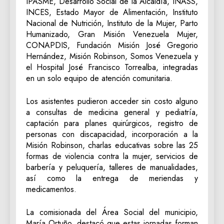
IPASME, Desarrollo Social de la Alcaldía, INASS,
INCES, Estado Mayor de Alimentación, Instituto
Nacional de Nutrición, Instituto de la Mujer, Parto
Humanizado, Gran Misión Venezuela Mujer,
CONAPDIS, Fundación Misión José Gregorio
Hernández, Misión Robinson, Somos Venezuela y
el Hospital José Francisco Torrealba, integradas
en un solo equipo de atención comunitaria.
Los asistentes pudieron acceder sin costo alguno
a consultas de medicina general y pediatría,
captación para planes quirúrgicos, registro de
personas con discapacidad, incorporación a la
Misión Robinson, charlas educativas sobre las 25
formas de violencia contra la mujer, servicios de
barbería y peluquería, talleres de manualidades,
así como la entrega de meriendas y
medicamentos.
La comisionada del Área Social del municipio,
María Ortuño, destacó que estas jornadas forman