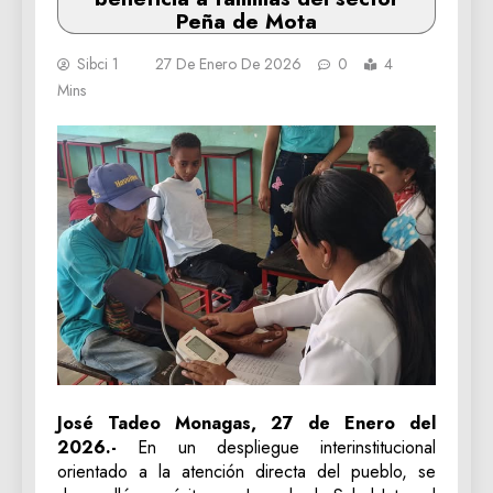
Peña de Mota
Sibci 1
27 De Enero De 2026
0
4
Mins
José Tadeo Monagas, 27 de Enero del
2026.-
En un despliegue interinstitucional
orientado a la atención directa del pueblo, se