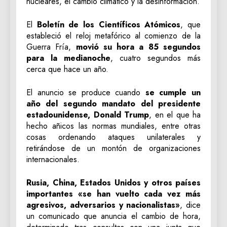
nucleares, el cambio climático y la desinformación.
El
Boletín de los Científicos Atómicos
, que
estableció el reloj metafórico al comienzo de la
Guerra Fría,
movió su hora a 85 segundos
para la medianoche
, cuatro segundos más
cerca que hace un año.
El anuncio se produce cuando
se cumple un
año del segundo mandato del presidente
estadounidense, Donald Trump
, en el que ha
hecho añicos las normas mundiales, entre otras
cosas ordenando ataques unilaterales y
retirándose de un montón de organizaciones
internacionales.
Rusia, China, Estados Unidos y otros países
importantes «se han vuelto cada vez más
agresivos, adversarios y nacionalistas»
, dice
un comunicado que anuncia el cambio de hora,