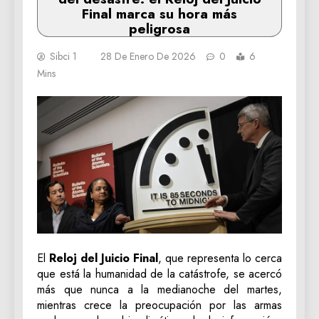
Final marca su hora más
peligrosa
Sibci 1
28 De Enero De 2026
0
6
Mins
El
Reloj del Juicio Final
, que representa lo cerca
que está la humanidad de la catástrofe, se acercó
más que nunca a la medianoche del martes,
mientras crece la preocupación por las armas