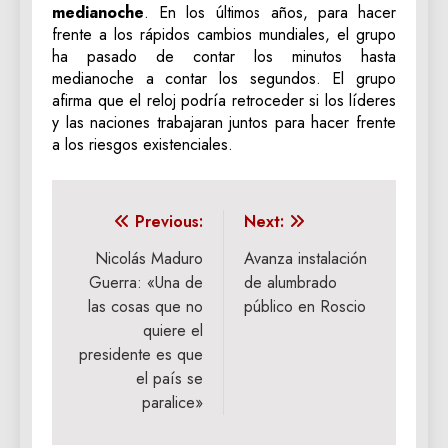
medianoche
. En los últimos años, para hacer
frente a los rápidos cambios mundiales, el grupo
ha pasado de contar los minutos hasta
medianoche a contar los segundos. El grupo
afirma que el reloj podría retroceder si los líderes
y las naciones trabajaran juntos para hacer frente
a los riesgos existenciales.
Navegación
Previous:
Next:
de
Nicolás Maduro
Avanza instalación
Guerra: «Una de
de alumbrado
entradas
las cosas que no
público en Roscio
quiere el
presidente es que
el país se
paralice»