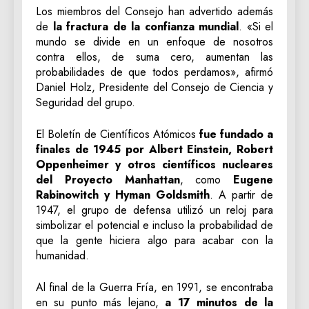
Los miembros del Consejo han advertido además
de
la fractura de la confianza mundial
. «Si el
mundo se divide en un enfoque de nosotros
contra ellos, de suma cero, aumentan las
probabilidades de que todos perdamos», afirmó
Daniel Holz, Presidente del Consejo de Ciencia y
Seguridad del grupo.
El Boletín de Científicos Atómicos
fue fundado a
finales de 1945 por Albert Einstein, Robert
Oppenheimer y otros científicos nucleares
del Proyecto Manhattan
, como
Eugene
Rabinowitch y Hyman Goldsmith
. A partir de
1947, el grupo de defensa utilizó un reloj para
simbolizar el potencial e incluso la probabilidad de
que la gente hiciera algo para acabar con la
humanidad.
Al final de la Guerra Fría, en 1991, se encontraba
en su punto más lejano,
a 17 minutos de la