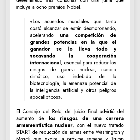
determinado tras consultas con una junta que
incluye a ocho premios Nobel.
«Los acuerdos mundiales que tanto
costó alcanzar se están desmoronando,
acelerando
una competición de
grandes potencias en la que el
ganador se lo lleva todo y
socavando la cooperación
internacional
, esencial para reducir los
riesgos de guerra nuclear, cambio
climático, uso indebido de la
biotecnología, la amenaza potencial de
la inteligencia artificial y otros peligros
apocalípticos».
El Consejo del Reloj del Juicio Final advirtió del
aumento de
los riesgos de una carrera
armamentística nuclear
, con el nuevo tratado
START de reducción de armas entre Washington y
Moscú que expira la próxima semana y Trump