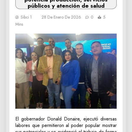
públicos y atención de salud
Sibci 1
28 De Enero De 2026
0
5
Mins
El gobernador Donald Donaire, ejecutó diversas
labores que permitieron al poder popular mostrar
sus potenciales y se evidenció el trabajo de forma