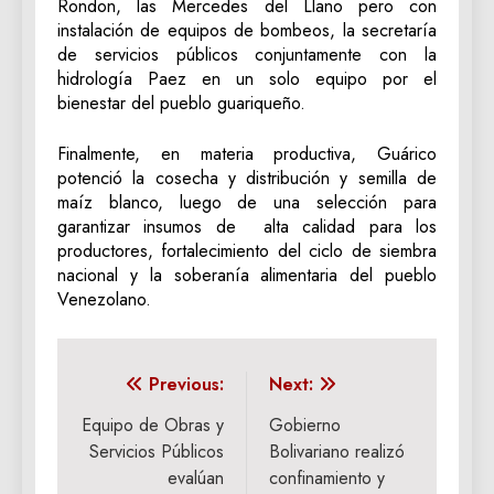
Rondon, las Mercedes del Llano pero con
instalación de equipos de bombeos, la secretaría
de servicios públicos conjuntamente con la
hidrología Paez en un solo equipo por el
bienestar del pueblo guariqueño.
Finalmente, en materia productiva, Guárico
potenció la cosecha y distribución y semilla de
maíz blanco, luego de una selección para
garantizar insumos de alta calidad para los
productores, fortalecimiento del ciclo de siembra
nacional y la soberanía alimentaria del pueblo
Venezolano.
Navegación
Previous:
Next:
de
Equipo de Obras y
Gobierno
Servicios Públicos
Bolivariano realizó
entradas
evalúan
confinamiento y