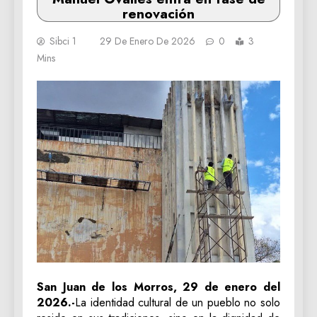
renovación
Sibci 1
29 De Enero De 2026
0
3
Mins
San Juan de los Morros, 29 de enero del
2026.-
La identidad cultural de un pueblo no solo