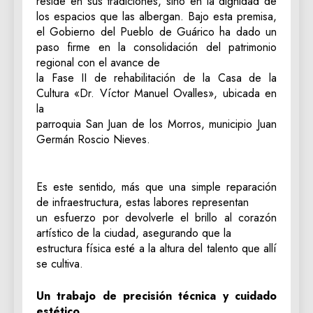
reside en sus tradiciones, sino en la dignidad de
los espacios que las albergan. Bajo esta premisa,
el Gobierno del Pueblo de Guárico ha dado un
paso firme en la consolidación del patrimonio
regional con el avance de
la Fase II de rehabilitación de la Casa de la
Cultura «Dr. Víctor Manuel Ovalles», ubicada en
la
parroquia San Juan de los Morros, municipio Juan
Germán Roscio Nieves.
Es este sentido, más que una simple reparación
de infraestructura, estas labores representan
un esfuerzo por devolverle el brillo al corazón
artístico de la ciudad, asegurando que la
estructura física esté a la altura del talento que allí
se cultiva.
Un trabajo de precisión técnica y cuidado
estético