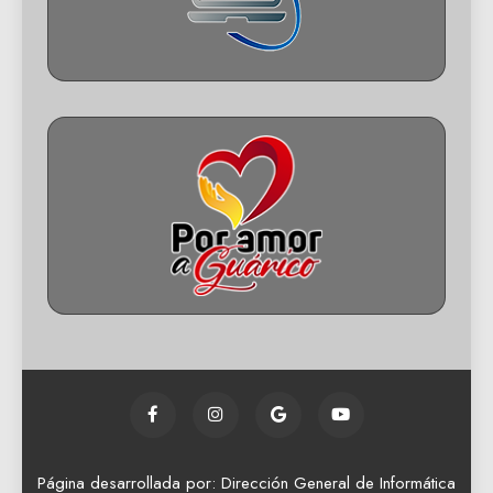
Página desarrollada por: Dirección General de Informática