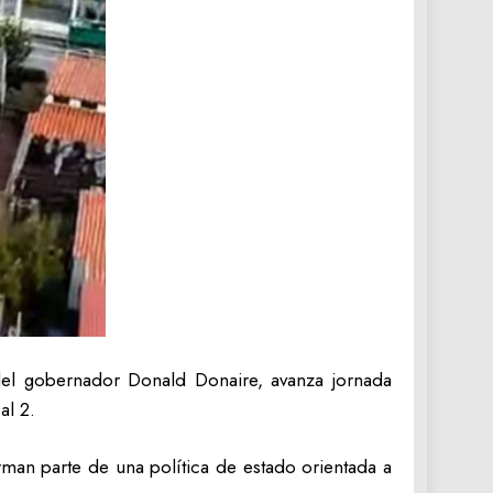
del gobernador Donald Donaire, avanza jornada
al 2.
rman parte de una política de estado orientada a