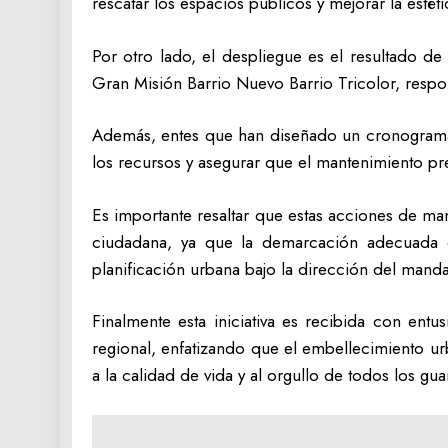
rescatar los espacios públicos y mejorar la estéti
‎Por otro lado, el despliegue es el resultado d
Gran Misión Barrio Nuevo Barrio Tricolor, respon
‎Además, entes que han diseñado un cronograma d
los recursos y asegurar que el mantenimiento pre
‎Es importante resaltar que estas acciones de ma
ciudadana, ya que la demarcación adecuada de
planificación urbana bajo la dirección del mandata
‎Finalmente esta iniciativa es recibida con ent
regional, enfatizando que el embellecimiento u
a la calidad de vida y al orgullo de todos los gu