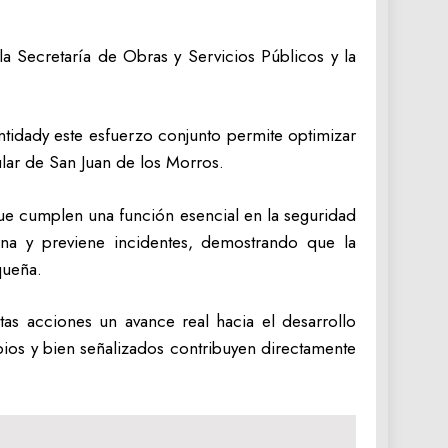
la Secretaría de Obras y Servicios Públicos y la
ntidady este esfuerzo conjunto permite optimizar
ular de San Juan de los Morros.
 que cumplen una función esencial en la seguridad
rna y previene incidentes, demostrando que la
queña.
stas acciones un avance real hacia el desarrollo
ios y bien señalizados contribuyen directamente