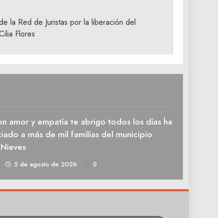
e la Red de Juristas por la liberación del
ilia Flores
n amor y empatía te abrigo todos los días ha
iado a más de mil familias del municipio
 Nieves
1
5 de agosto de 2026
0