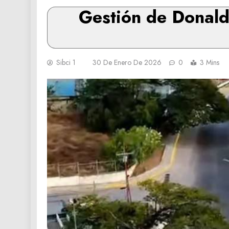
Gestión de Donald
Sibci 1
30 De Enero De 2026
0
3 Mins