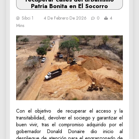
Patria Bonita en El Socorro
Sibci 1
4 De Febrero De 2026
0
4
Mins
Con el objetivo de recuperar el acceso y la
transitabilidad, devolver el sociego y garantizar el
buen vivir, tras el compromiso adquirido por el
gobernador Donald Donaire dio inicio al
despliegue de atención para el engranzonado de