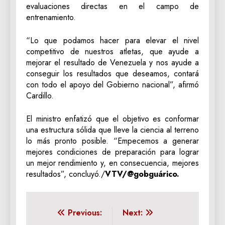
evaluaciones directas en el campo de
entrenamiento.
“Lo que podamos hacer para elevar el nivel
competitivo de nuestros atletas, que ayude a
mejorar el resultado de Venezuela y nos ayude a
conseguir los resultados que deseamos, contará
con todo el apoyo del Gobierno nacional”, afirmó
Cardillo.
El ministro enfatizó que el objetivo es conformar
una estructura sólida que lleve la ciencia al terreno
lo más pronto posible. “Empecemos a generar
mejores condiciones de preparación para lograr
un mejor rendimiento y, en consecuencia, mejores
resultados”, concluyó./
VTV/@gobguárico.
Navegación
Previous:
Next: